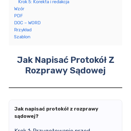
Krok 5: Korekta i redakcja
Wzór
PDF
DOC – WORD
Rrzykład
Szablon
Jak Napisać Protokół Z
Rozprawy Sądowej
Jak napisać protokół z rozprawy
sądowej?
Krok 1: Przygotowanie przed