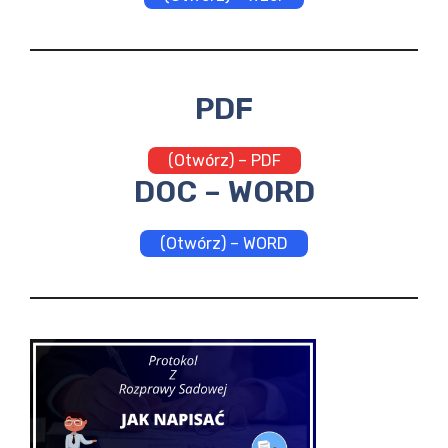
PDF
(Otwórz) – PDF
DOC – WORD
(Otwórz) – WORD