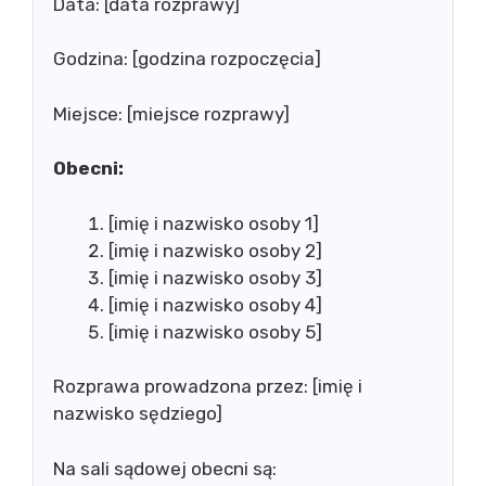
Data: [data rozprawy]
Godzina: [godzina rozpoczęcia]
Miejsce: [miejsce rozprawy]
Obecni:
[imię i nazwisko osoby 1]
[imię i nazwisko osoby 2]
[imię i nazwisko osoby 3]
[imię i nazwisko osoby 4]
[imię i nazwisko osoby 5]
Rozprawa prowadzona przez: [imię i
nazwisko sędziego]
Na sali sądowej obecni są: