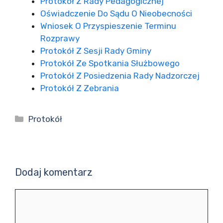
Protokół Z Rady Pedagogicznej
Oświadczenie Do Sądu O Nieobecności
Wniosek O Przyspieszenie Terminu
Rozprawy
Protokół Z Sesji Rady Gminy
Protokół Ze Spotkania Służbowego
Protokół Z Posiedzenia Rady Nadzorczej
Protokół Z Zebrania
Kategorie
Protokół
Dodaj komentarz
Komentarz