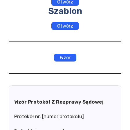
Otwórz
Szablon
Otwórz
Wzór
Wzór Protokół Z Rozprawy Sądowej
Protokół nr: [numer protokołu]