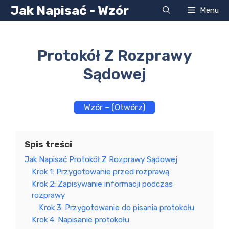
Przejdź
Jak Napisać - Wzór
Menu
do
treści
Protokół Z Rozprawy
Sądowej
Wzór – (Otwórz)
Spis treści
Jak Napisać Protokół Z Rozprawy Sądowej
Krok 1: Przygotowanie przed rozprawą
Krok 2: Zapisywanie informacji podczas
rozprawy
Krok 3: Przygotowanie do pisania protokołu
Krok 4: Napisanie protokołu