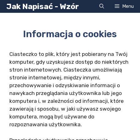
Przejdź
Jak Napisać - Wzór
Menu
do
treści
Informacja o cookies
Ciasteczko to plik, który jest pobierany na Twój
komputer, gdy uzyskujesz dostęp do niektórych
stron internetowych. Ciasteczka umożliwiają
stronie internetowej, między innymi,
przechowywanie i odzyskiwanie informacji o
nawykach przeglądania użytkownika lub jego
komputera i, w zależności od informacji, które
zawierają i sposobu, w jaki używasz swojego
komputera, mogą być używane do
rozpoznawania użytkownika.