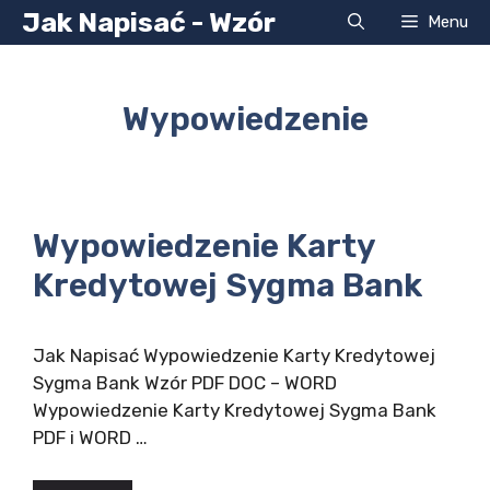
Przejdź
Jak Napisać - Wzór
Menu
do
treści
Wypowiedzenie
Wypowiedzenie Karty
Kredytowej Sygma Bank
Jak Napisać Wypowiedzenie Karty Kredytowej
Sygma Bank Wzór PDF DOC – WORD
Wypowiedzenie Karty Kredytowej Sygma Bank
PDF i WORD …