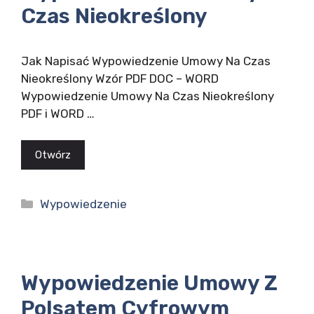
Czas Nieokreślony
Jak Napisać Wypowiedzenie Umowy Na Czas
Nieokreślony Wzór PDF DOC – WORD
Wypowiedzenie Umowy Na Czas Nieokreślony
PDF i WORD …
Otwórz
Kategorie
Wypowiedzenie
Wypowiedzenie Umowy Z
Polsatem Cyfrowym