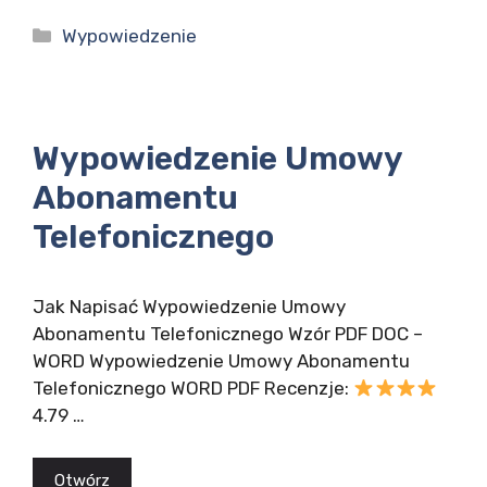
Kategorie
Wypowiedzenie
Wypowiedzenie Umowy
Abonamentu
Telefonicznego
Jak Napisać Wypowiedzenie Umowy
Abonamentu Telefonicznego Wzór PDF DOC –
WORD Wypowiedzenie Umowy Abonamentu
Telefonicznego WORD PDF Recenzje:
4.79 …
Otwórz