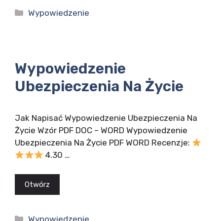
Kategorie
Wypowiedzenie
Wypowiedzenie
Ubezpieczenia Na Życie
Jak Napisać Wypowiedzenie Ubezpieczenia Na
Życie Wzór PDF DOC – WORD Wypowiedzenie
Ubezpieczenia Na Życie PDF WORD Recenzje:
4.30 …
Otwórz
Kategorie
Wypowiedzenie