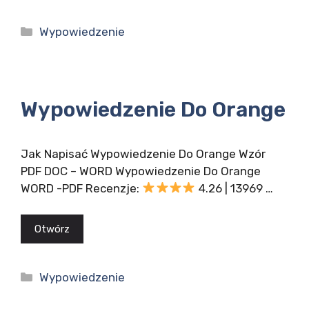
Kategorie
Wypowiedzenie
Wypowiedzenie Do Orange
Jak Napisać Wypowiedzenie Do Orange Wzór
PDF DOC – WORD Wypowiedzenie Do Orange
WORD -PDF Recenzje:
4.26 | 13969 …
Otwórz
Kategorie
Wypowiedzenie