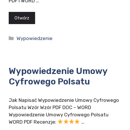
PDF i WORD …
Otwórz
Kategorie
Wypowiedzenie
Wypowiedzenie Umowy
Cyfrowego Polsatu
Jak Napisać Wypowiedzenie Umowy Cyfrowego
Polsatu Wzór Wzór PDF DOC – WORD
Wypowiedzenie Umowy Cyfrowego Polsatu
WORD PDF Recenzje:
…