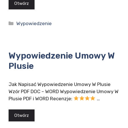
Otwórz
Kategorie
Wypowiedzenie
Wypowiedzenie Umowy W
Plusie
Jak Napisać Wypowiedzenie Umowy W Plusie
Wzór PDF DOC – WORD Wypowiedzenie Umowy W
Plusie PDF i WORD Recenzje:
…
Otwórz