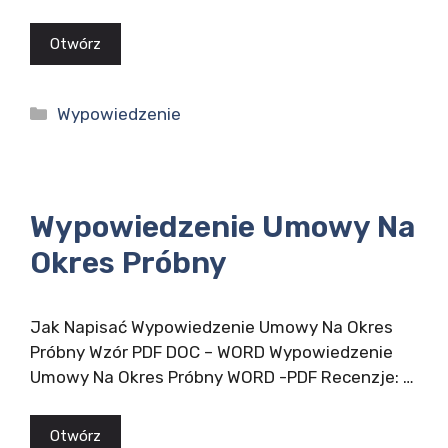
Otwórz
Kategorie
Wypowiedzenie
Wypowiedzenie Umowy Na
Okres Próbny
Jak Napisać Wypowiedzenie Umowy Na Okres
Próbny Wzór PDF DOC – WORD Wypowiedzenie
Umowy Na Okres Próbny WORD -PDF Recenzje: …
Otwórz