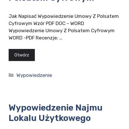
Jak Napisać Wypowiedzenie Umowy Z Polsatem
Cyfrowym Wzór PDF DOC – WORD
Wypowiedzenie Umowy Z Polsatem Cyfrowym
WORD -PDF Recenzje: …
Otwórz
Kategorie
Wypowiedzenie
Wypowiedzenie Najmu
Lokalu Użytkowego