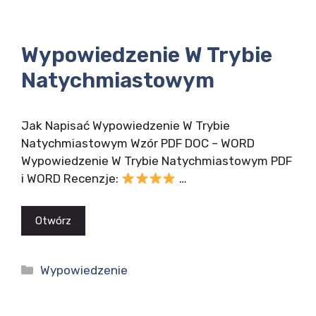
Wypowiedzenie W Trybie
Natychmiastowym
Jak Napisać Wypowiedzenie W Trybie
Natychmiastowym Wzór PDF DOC – WORD
Wypowiedzenie W Trybie Natychmiastowym PDF
i WORD Recenzje:
…
Otwórz
Kategorie
Wypowiedzenie