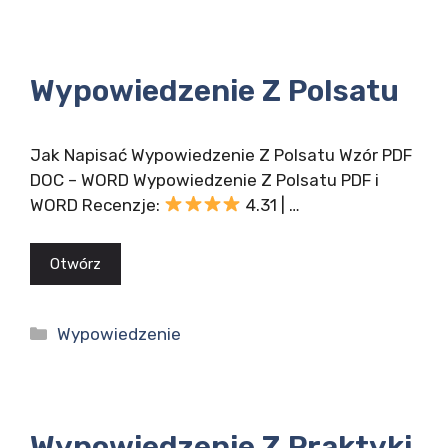
Wypowiedzenie Z Polsatu
Jak Napisać Wypowiedzenie Z Polsatu Wzór PDF
DOC – WORD Wypowiedzenie Z Polsatu PDF i
WORD Recenzje:
4.31 | …
Otwórz
Kategorie
Wypowiedzenie
Wypowiedzenie Z Praktyki