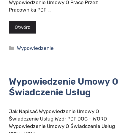
Wypowiedzenie Umowy O Pracę Przez
Pracownika PDF …
Otwórz
Kategorie
Wypowiedzenie
Wypowiedzenie Umowy O
Świadczenie Usług
Jak Napisać Wypowiedzenie Umowy O
Świadczenie Usług Wzór PDF DOC – WORD
Wypowiedzenie Umowy O Świadczenie Usług