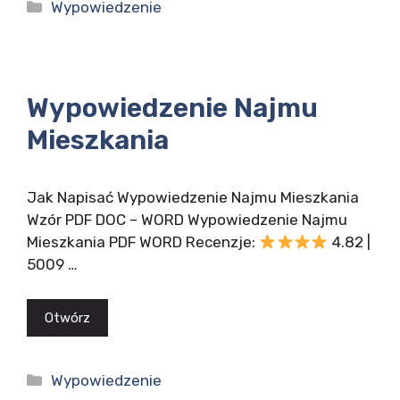
Kategorie
Wypowiedzenie
Wypowiedzenie Najmu
Mieszkania
Jak Napisać Wypowiedzenie Najmu Mieszkania
Wzór PDF DOC – WORD Wypowiedzenie Najmu
Mieszkania PDF WORD Recenzje:
4.82 |
5009 …
Otwórz
Kategorie
Wypowiedzenie