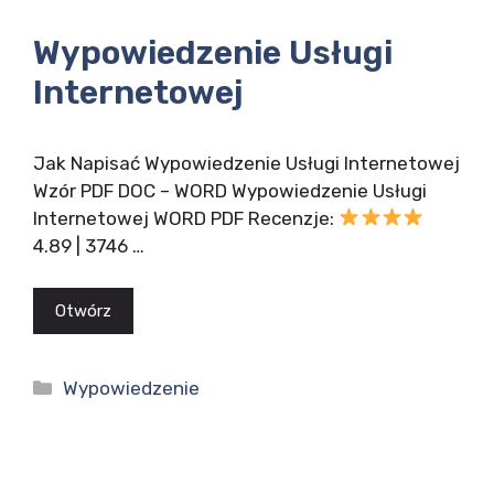
Wypowiedzenie Usługi
Internetowej
Jak Napisać Wypowiedzenie Usługi Internetowej
Wzór PDF DOC – WORD Wypowiedzenie Usługi
Internetowej WORD PDF Recenzje:
4.89 | 3746 …
Otwórz
Kategorie
Wypowiedzenie