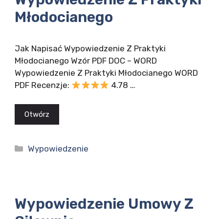
Młodocianego
Jak Napisać Wypowiedzenie Z Praktyki
Młodocianego Wzór PDF DOC – WORD
Wypowiedzenie Z Praktyki Młodocianego WORD
PDF Recenzje:
4.78 …
Otwórz
Kategorie
Wypowiedzenie
Wypowiedzenie Umowy Z