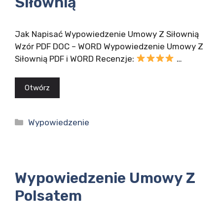
Siłownią
Jak Napisać Wypowiedzenie Umowy Z Siłownią
Wzór PDF DOC – WORD Wypowiedzenie Umowy Z
Siłownią PDF i WORD Recenzje:
…
Otwórz
Kategorie
Wypowiedzenie
Wypowiedzenie Umowy Z
Polsatem