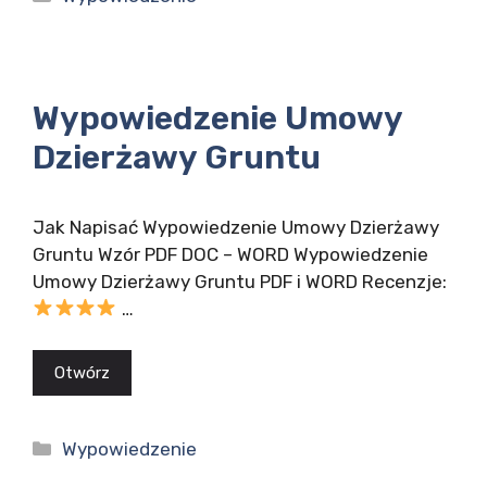
Wypowiedzenie Umowy
Dzierżawy Gruntu
Jak Napisać Wypowiedzenie Umowy Dzierżawy
Gruntu Wzór PDF DOC – WORD Wypowiedzenie
Umowy Dzierżawy Gruntu PDF i WORD Recenzje:
…
Otwórz
Kategorie
Wypowiedzenie