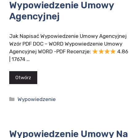
Wypowiedzenie Umowy
Agencyjnej
Jak Napisać Wypowiedzenie Umowy Agencyjnej
Wzór PDF DOC – WORD Wypowiedzenie Umowy
Agencyjnej WORD -PDF Recenzje:
4.86
| 17674 …
Otwórz
Kategorie
Wypowiedzenie
Wypowiedzenie Umowy Na