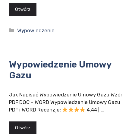
Otwórz
Kategorie
Wypowiedzenie
Wypowiedzenie Umowy
Gazu
Jak Napisać Wypowiedzenie Umowy Gazu Wzór
PDF DOC – WORD Wypowiedzenie Umowy Gazu
PDF i WORD Recenzje:
4.44 | …
Otwórz