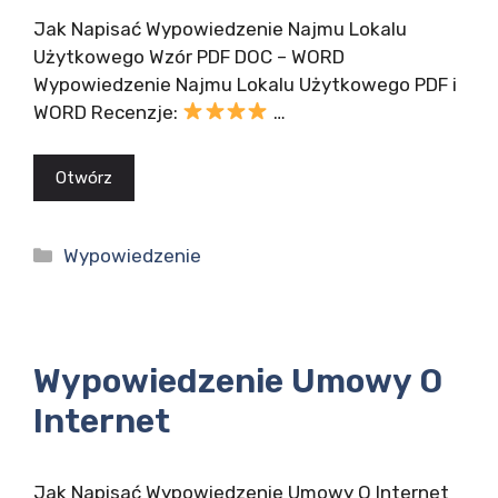
Jak Napisać Wypowiedzenie Najmu Lokalu
Użytkowego Wzór PDF DOC – WORD
Wypowiedzenie Najmu Lokalu Użytkowego PDF i
WORD Recenzje:
…
Otwórz
Kategorie
Wypowiedzenie
Wypowiedzenie Umowy O
Internet
Jak Napisać Wypowiedzenie Umowy O Internet