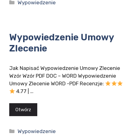
Kategorie
Wypowiedzenie
Wypowiedzenie Umowy
Zlecenie
Jak Napisać Wypowiedzenie Umowy Zlecenie
Wzór Wzór PDF DOC – WORD Wypowiedzenie
Umowy Zlecenie WORD -PDF Recenzje:
4.77 | …
Otwórz
Kategorie
Wypowiedzenie