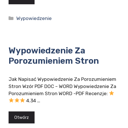
Kategorie
Wypowiedzenie
Wypowiedzenie Za
Porozumieniem Stron
Jak Napisać Wypowiedzenie Za Porozumieniem
Stron Wzór PDF DOC – WORD Wypowiedzenie Za
Porozumieniem Stron WORD -PDF Recenzje:
4.34 …
Otwórz