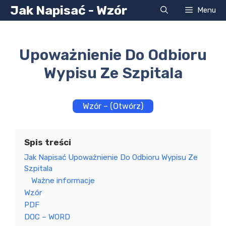
Przejdź
Jak Napisać - Wzór
Menu
do
treści
Upoważnienie Do Odbioru
Wypisu Ze Szpitala
Wzór – (Otwórz)
Spis treści
Jak Napisać Upoważnienie Do Odbioru Wypisu Ze
Szpitala
Ważne informacje
Wzór
PDF
DOC – WORD