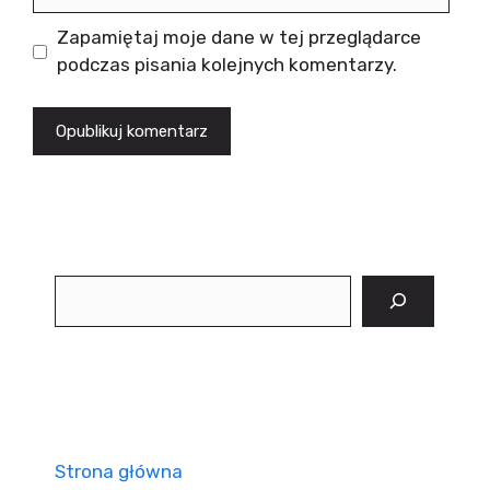
internetowa
Zapamiętaj moje dane w tej przeglądarce
podczas pisania kolejnych komentarzy.
Szukaj
Strona główna