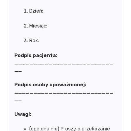
Dzień:
Miesiąc:
Rok:
Podpis pacjenta:
__________________________
__
Podpis osoby upoważnionej:
__________________________
__
Uwagi:
(opcjonalnie) Proszę o przekazanie