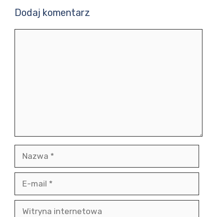
Dodaj komentarz
Komentarz
Nazwa
E-
mail
Witryna