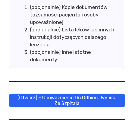
(opcjonalnie) Kopie dokumentów
tożsamości pacjenta i osoby
upoważnionej.
(opcjonalnie) Lista leków lub innych
instrukcji dotyczących dalszego
leczenia.
(opcjonalnie) Inne istotne
dokumenty.
(Otwórz) – Upoważnienie Do Odbioru Wypisu
Ze Szpitala