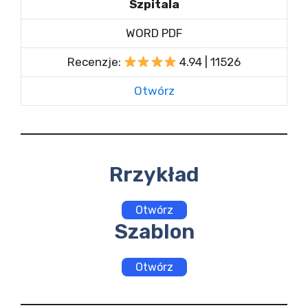
Szpitala
WORD PDF
Recenzje:
4.94 | 11526
Otwórz
Rrzykład
Otwórz
Szablon
Otwórz