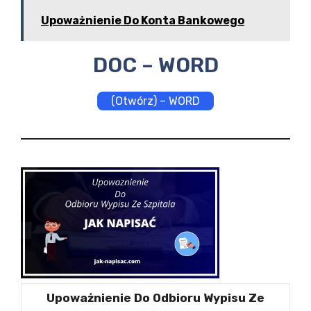
Upoważnienie Do Konta Bankowego
DOC – WORD
(Otwórz) – WORD
Upoważnienie Do Odbioru Wypisu Ze