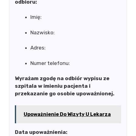
odbioru:
Imię:
Nazwisko:
Adres:
Numer telefonu:
Wyrażam zgodę na odbiór wypisu ze
szpitala w imieniu pacjenta i
przekazanie go osobie upoważnionej.
Upoważnienie Do Wizyty U Lekarza
Data upoważnienia: