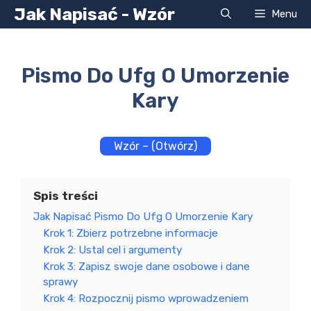
Przejdź
Jak Napisać - Wzór
Menu
do
treści
Pismo Do Ufg O Umorzenie
Kary
Wzór – (Otwórz)
Spis treści
Jak Napisać Pismo Do Ufg O Umorzenie Kary
Krok 1: Zbierz potrzebne informacje
Krok 2: Ustal cel i argumenty
Krok 3: Zapisz swoje dane osobowe i dane
sprawy
Krok 4: Rozpocznij pismo wprowadzeniem