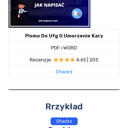
Pismo Do Ufg O Umorzenie Kary
PDF i WORD
Recenzje:
4.65 | 205
Otwórz
Rrzykład
Otwórz