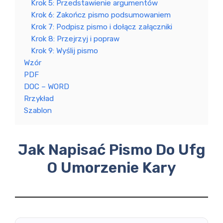
Krok 5: Przedstawienie argumentów
Krok 6: Zakończ pismo podsumowaniem
Krok 7: Podpisz pismo i dołącz załączniki
Krok 8: Przejrzyj i popraw
Krok 9: Wyślij pismo
Wzór
PDF
DOC – WORD
Rrzykład
Szablon
Jak Napisać Pismo Do Ufg
O Umorzenie Kary