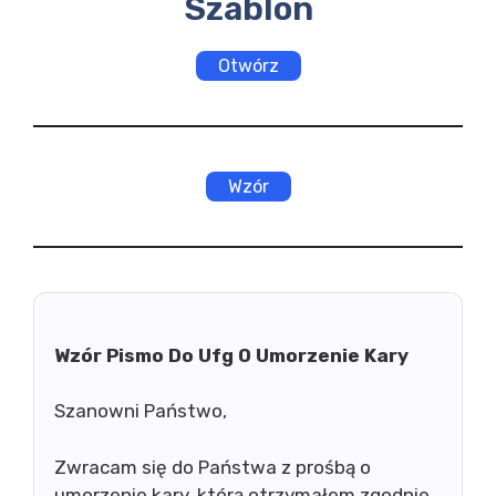
Szablon
Otwórz
Wzór
Wzór Pismo Do Ufg O Umorzenie Kary
Szanowni Państwo,
Zwracam się do Państwa z prośbą o
umorzenie kary, którą otrzymałem zgodnie