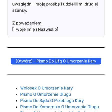
uwzględnili moją prośbę i udzielili mi drugiej
szansy.
Z poważaniem,
[Twoje Imię i Nazwisko]
(Otwórz) – Pismo Do Ufg O Umorzenie Kary
Wniosek O Umorzenie Kary
Pismo O Umorzenie Długu
Pismo Do Sądu O Przebiegu Kary
Pismo Do Komornika O Umorzenie Długu