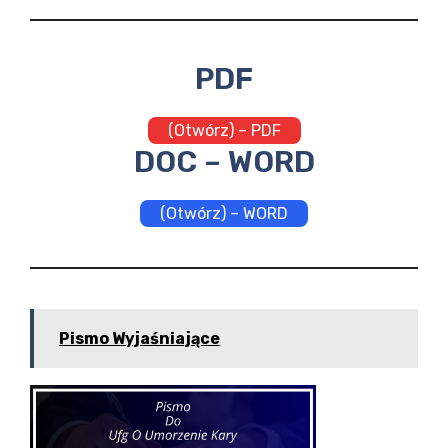
PDF
(Otwórz) – PDF
DOC – WORD
(Otwórz) – WORD
Pismo Wyjaśniające