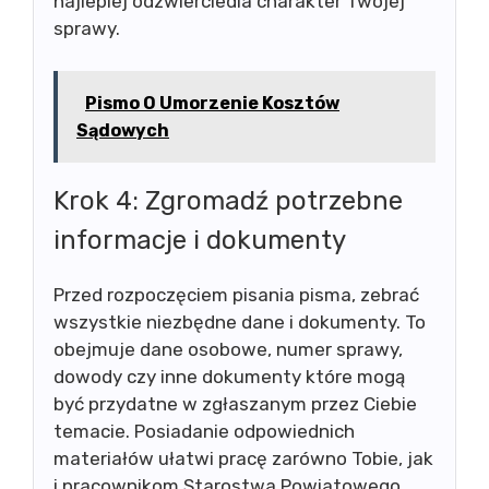
najlepiej odzwierciedla charakter Twojej
sprawy.
Pismo O Umorzenie Kosztów
Sądowych
Krok 4: Zgromadź potrzebne
informacje i dokumenty
Przed rozpoczęciem pisania pisma, zebrać
wszystkie niezbędne dane i dokumenty. To
obejmuje dane osobowe, numer sprawy,
dowody czy inne dokumenty które mogą
być przydatne w zgłaszanym przez Ciebie
temacie. Posiadanie odpowiednich
materiałów ułatwi pracę zarówno Tobie, jak
i pracownikom Starostwa Powiatowego.