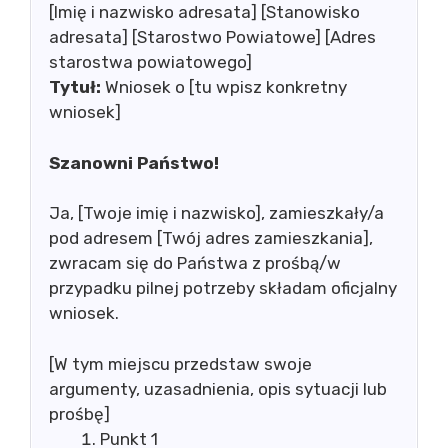
[Imię i nazwisko adresata] [Stanowisko
adresata] [Starostwo Powiatowe] [Adres
starostwa powiatowego]
Tytuł:
Wniosek o [tu wpisz konkretny
wniosek]
Szanowni Państwo!
Ja, [Twoje imię i nazwisko], zamieszkały/a
pod adresem [Twój adres zamieszkania],
zwracam się do Państwa z prośbą/w
przypadku pilnej potrzeby składam oficjalny
wniosek.
[W tym miejscu przedstaw swoje
argumenty, uzasadnienia, opis sytuacji lub
prośbę]
Punkt 1