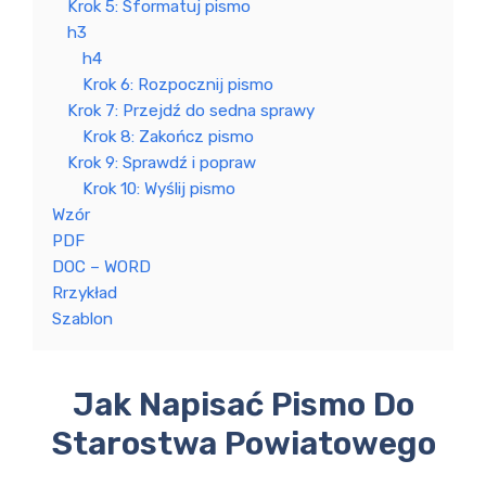
Krok 5: Sformatuj pismo
h3
h4
Krok 6: Rozpocznij pismo
Krok 7: Przejdź do sedna sprawy
Krok 8: Zakończ pismo
Krok 9: Sprawdź i popraw
Krok 10: Wyślij pismo
Wzór
PDF
DOC – WORD
Rrzykład
Szablon
Jak Napisać Pismo Do
Starostwa Powiatowego