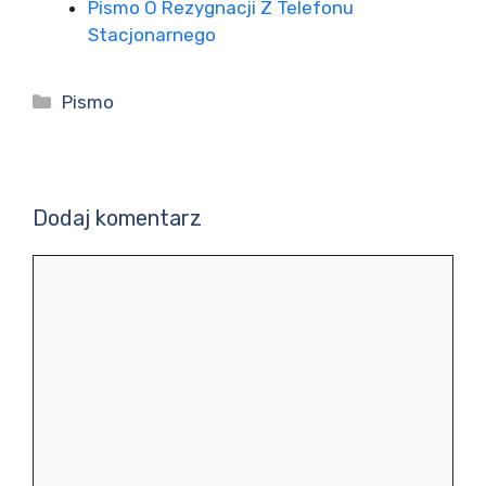
Pismo O Rezygnacji Z Telefonu
Stacjonarnego
Kategorie
Pismo
Dodaj komentarz
Komentarz