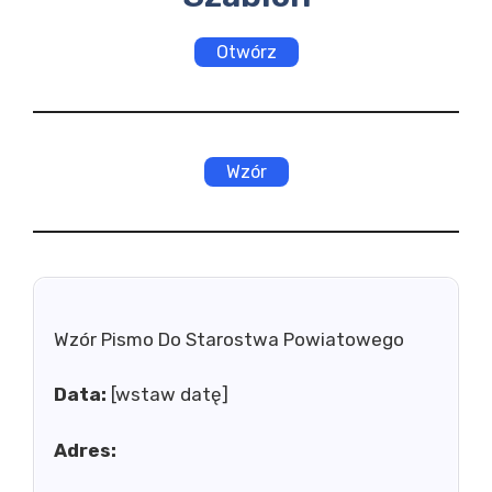
Otwórz
Wzór
Wzór Pismo Do Starostwa Powiatowego
Data:
[wstaw datę]
Adres: