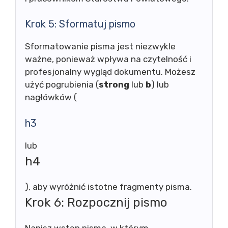
Krok 5: Sformatuj pismo
Sformatowanie pisma jest niezwykle
ważne, ponieważ wpływa na czytelność i
profesjonalny wygląd dokumentu. Możesz
użyć pogrubienia (
strong
lub
b
) lub
nagłówków (
h3
lub
h4
), aby wyróżnić istotne fragmenty pisma.
Krok 6: Rozpocznij pismo
Napisz wstęp pisma, w którym