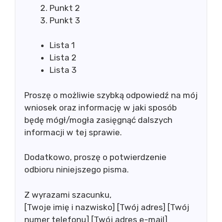
Punkt 2
Punkt 3
Lista 1
Lista 2
Lista 3
Proszę o możliwie szybką odpowiedź na mój
wniosek oraz informację w jaki sposób
będę mógł/mogła zasięgnąć dalszych
informacji w tej sprawie.
Dodatkowo, proszę o potwierdzenie
odbioru niniejszego pisma.
Z wyrazami szacunku,
[Twoje imię i nazwisko] [Twój adres] [Twój
numer telefonu] [Twój adres e-mail]