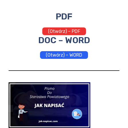
PDF
(Otwórz) – PDF
DOC – WORD
(Otwórz) – WORD