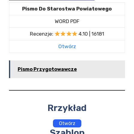
Pismo Do Starostwa Powiatowego
WORD PDF
Recenzje:
4.10 | 16181
Otwórz
Pismo Przygotowawcze
Rrzykład
Otwórz
Szablon