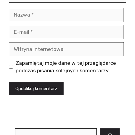
Nazwa
E-
mail
Witryna
internetowa
Zapamiętaj moje dane w tej przeglądarce
podczas pisania kolejnych komentarzy.
Szukaj