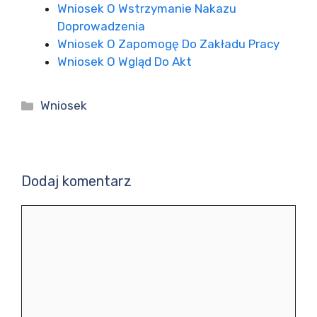
Wniosek O Wstrzymanie Nakazu
Doprowadzenia
Wniosek O Zapomogę Do Zakładu Pracy
Wniosek O Wgląd Do Akt
Kategorie
Wniosek
Dodaj komentarz
Komentarz