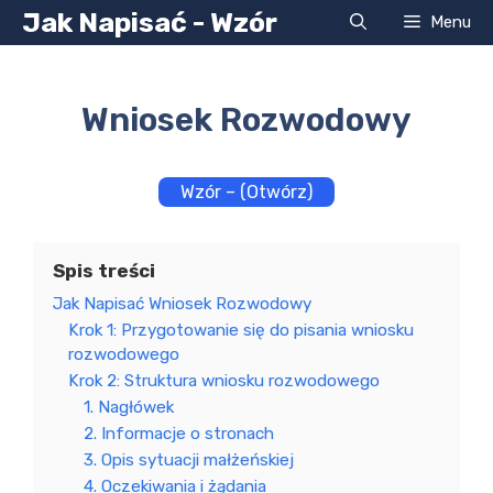
Przejdź
Jak Napisać - Wzór
Menu
do
treści
Wniosek Rozwodowy
Wzór – (Otwórz)
Spis treści
Jak Napisać Wniosek Rozwodowy
Krok 1: Przygotowanie się do pisania wniosku
rozwodowego
Krok 2: Struktura wniosku rozwodowego
1. Nagłówek
2. Informacje o stronach
3. Opis sytuacji małżeńskiej
4. Oczekiwania i żądania