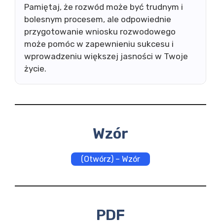
Pamiętaj, że rozwód może być trudnym i
bolesnym procesem, ale odpowiednie
przygotowanie wniosku rozwodowego
może pomóc w zapewnieniu sukcesu i
wprowadzeniu większej jasności w Twoje
życie.
Wzór
(Otwórz) – Wzór
PDF