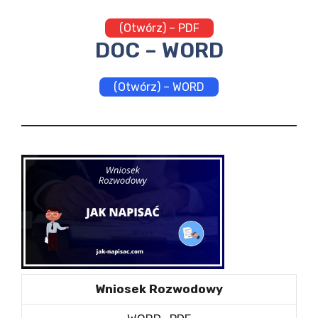
(Otwórz) – PDF
DOC – WORD
(Otwórz) – WORD
Wniosek Rozwodowy