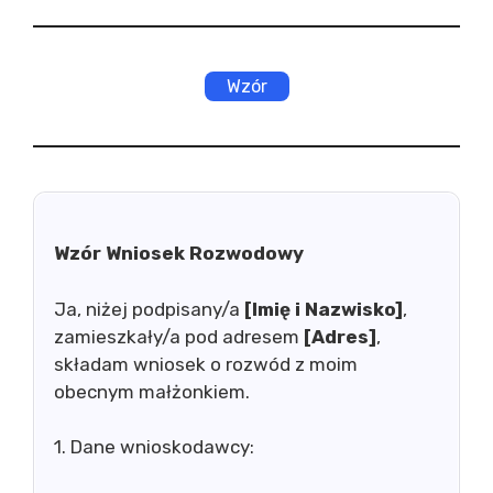
Wzór
Wzór Wniosek Rozwodowy
Ja, niżej podpisany/a
[Imię i Nazwisko]
,
zamieszkały/a pod adresem
[Adres]
,
składam wniosek o rozwód z moim
obecnym małżonkiem.
1. Dane wnioskodawcy: