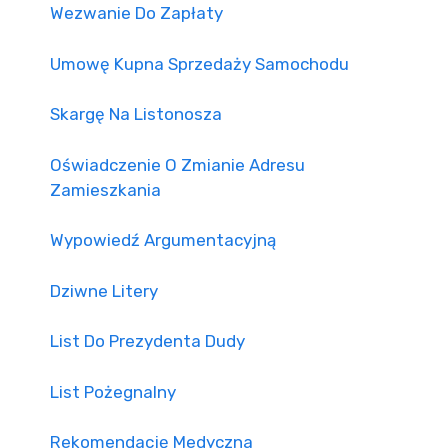
Wezwanie Do Zapłaty
Umowę Kupna Sprzedaży Samochodu
Skargę Na Listonosza
Oświadczenie O Zmianie Adresu
Zamieszkania
Wypowiedź Argumentacyjną
Dziwne Litery
List Do Prezydenta Dudy
List Pożegnalny
Rekomendację Medyczna