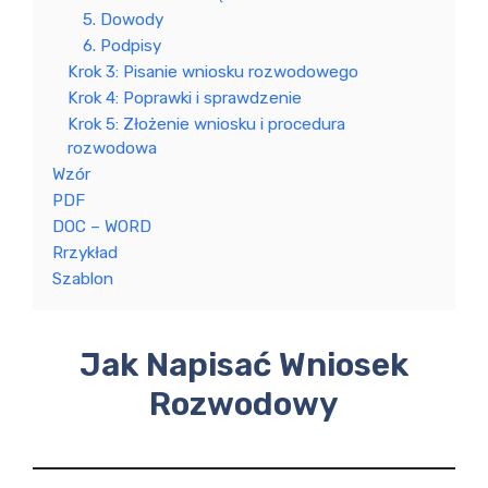
5. Dowody
6. Podpisy
Krok 3: Pisanie wniosku rozwodowego
Krok 4: Poprawki i sprawdzenie
Krok 5: Złożenie wniosku i procedura
rozwodowa
Wzór
PDF
DOC – WORD
Rrzykład
Szablon
Jak Napisać Wniosek
Rozwodowy