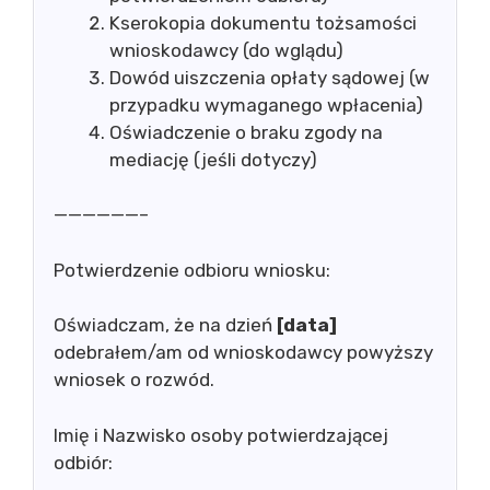
Kserokopia dokumentu tożsamości
wnioskodawcy (do wglądu)
Dowód uiszczenia opłaty sądowej (w
przypadku wymaganego wpłacenia)
Oświadczenie o braku zgody na
mediację (jeśli dotyczy)
——————–
Potwierdzenie odbioru wniosku:
Oświadczam, że na dzień
[data]
odebrałem/am od wnioskodawcy powyższy
wniosek o rozwód.
Imię i Nazwisko osoby potwierdzającej
odbiór: