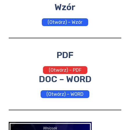
Wzór
(Otwórz) – Wzór
PDF
(Otwórz) – PDF
DOC – WORD
(Otwórz) – WORD