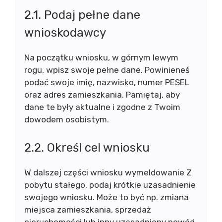
2.1. Podaj pełne dane
wnioskodawcy
Na początku wniosku, w górnym lewym
rogu, wpisz swoje pełne dane. Powinieneś
podać swoje imię, nazwisko, numer PESEL
oraz adres zamieszkania. Pamiętaj, aby
dane te były aktualne i zgodne z Twoim
dowodem osobistym.
2.2. Określ cel wniosku
W dalszej części wniosku wymeldowanie Z
pobytu stałego, podaj krótkie uzasadnienie
swojego wniosku. Może to być np. zmiana
miejsca zamieszkania, sprzedaż
nieruchomości lub inny uzasadniony powód.