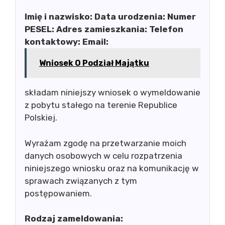
Imię i nazwisko:
Data urodzenia:
Numer
PESEL:
Adres zamieszkania:
Telefon
kontaktowy:
Email:
Wniosek O Podział Majątku
składam niniejszy wniosek o wymeldowanie
z pobytu stałego na terenie Republice
Polskiej.
Wyrażam zgodę na przetwarzanie moich
danych osobowych w celu rozpatrzenia
niniejszego wniosku oraz na komunikację w
sprawach związanych z tym
postępowaniem.
Rodzaj zameldowania: