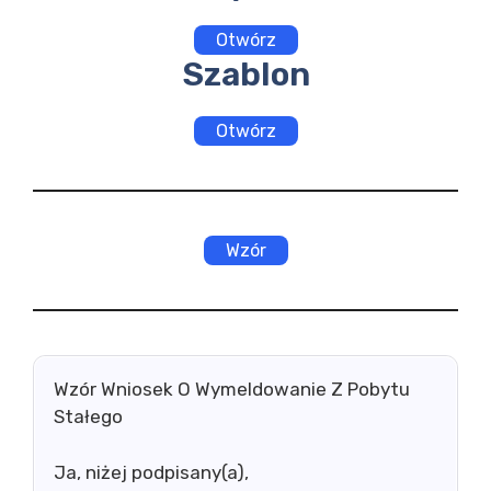
Otwórz
Szablon
Otwórz
Wzór
Wzór Wniosek O Wymeldowanie Z Pobytu
Stałego
Ja, niżej podpisany(a),