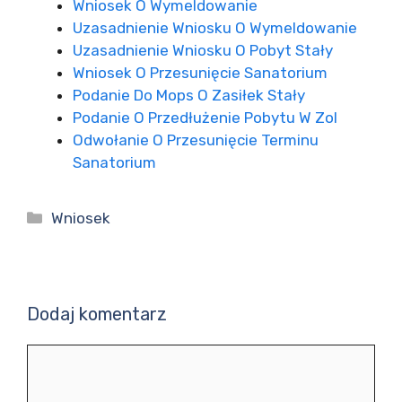
Wniosek O Wymeldowanie
Uzasadnienie Wniosku O Wymeldowanie
Uzasadnienie Wniosku O Pobyt Stały
Wniosek O Przesunięcie Sanatorium
Podanie Do Mops O Zasiłek Stały
Podanie O Przedłużenie Pobytu W Zol
Odwołanie O Przesunięcie Terminu
Sanatorium
Kategorie
Wniosek
Dodaj komentarz
Komentarz