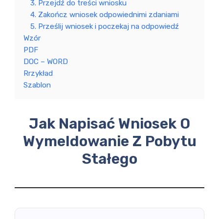
3. Przejdź do treści wniosku
4. Zakończ wniosek odpowiednimi zdaniami
5. Prześlij wniosek i poczekaj na odpowiedź
Wzór
PDF
DOC – WORD
Rrzykład
Szablon
Jak Napisać Wniosek O
Wymeldowanie Z Pobytu
Stałego