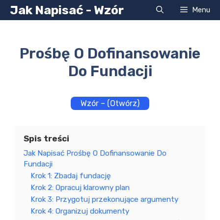
Przejdź
Jak Napisać - Wzór
Menu
do
treści
Prośbę O Dofinansowanie
Do Fundacji
Wzór – (Otwórz)
Spis treści
Jak Napisać Prośbę O Dofinansowanie Do
Fundacji
Krok 1: Zbadaj fundację
Krok 2: Opracuj klarowny plan
Krok 3: Przygotuj przekonujące argumenty
Krok 4: Organizuj dokumenty