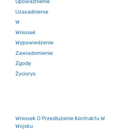
Upoważnienie
Uzasadnienie
W
Wniosek
Wypowiedzenie
Zawiadomienie
Zgodę
Życiorys
Wniosek O Przedłużenie Kontraktu W
Wojsku