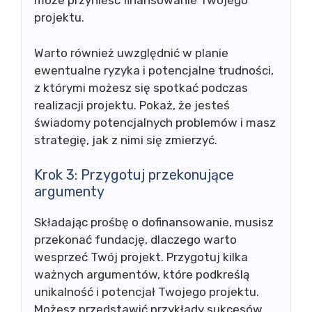
może przynieść finansowanie Twojego
projektu.
Warto również uwzględnić w planie
ewentualne ryzyka i potencjalne trudności,
z którymi możesz się spotkać podczas
realizacji projektu. Pokaż, że jesteś
świadomy potencjalnych problemów i masz
strategię, jak z nimi się zmierzyć.
Krok 3: Przygotuj przekonujące
argumenty
Składając prośbę o dofinansowanie, musisz
przekonać fundację, dlaczego warto
wesprzeć Twój projekt. Przygotuj kilka
ważnych argumentów, które podkreślą
unikalność i potencjał Twojego projektu.
Możesz przedstawić przykłady sukcesów,