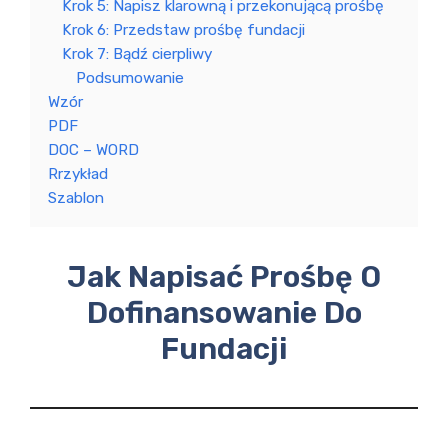
Krok 5: Napisz klarowną i przekonującą prośbę
Krok 6: Przedstaw prośbę fundacji
Krok 7: Bądź cierpliwy
Podsumowanie
Wzór
PDF
DOC – WORD
Rrzykład
Szablon
Jak Napisać Prośbę O
Dofinansowanie Do
Fundacji