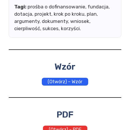
Tagi:
prośba o dofinansowanie, fundacja,
dotacja, projekt, krok po kroku, plan,
argumenty, dokumenty, wniosek,
cierpliwość, sukces, korzyści.
Wzór
(Otwórz) – Wzór
PDF
(Otwórz) – PDF