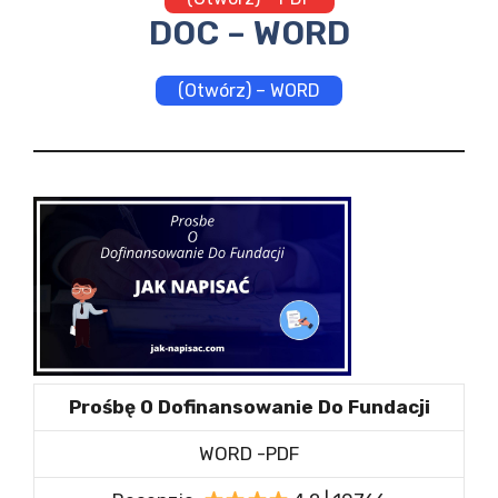
DOC – WORD
(Otwórz) – WORD
Prośbę O Dofinansowanie Do Fundacji
WORD -PDF