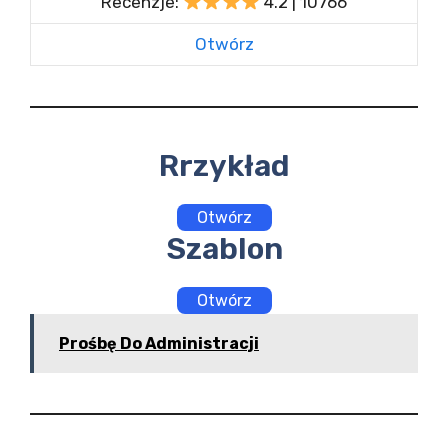
Recenzje:
4.2 | 10766
Otwórz
Rrzykład
Otwórz
Szablon
Otwórz
Prośbę Do Administracji