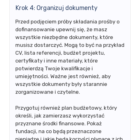
Krok 4: Organizuj dokumenty
Przed podjęciem próby składania prośby o
dofinansowanie upewnij się, że masz
wszystkie niezbędne dokumenty, które
musisz dostarczyć. Mogą to być na przykład
CV, lista referencji, budżet projektu,
certyfikaty i inne materiały, które
potwierdzą Twoje kwalifikacje i
umiejętności. Ważne jest również, aby
wszystkie dokumenty były starannie
zorganizowane i czytelne.
Przygotuj również plan budżetowy, który
określi, jak zamierzasz wykorzystać
przyznane środki finansowe. Pokaż
fundacji, na co będą przeznaczone
pieniądze i jakie będą korzyści płynące z ich