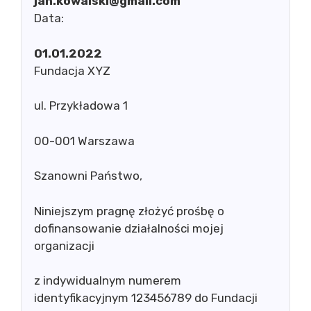
jan.kowalski@gmail.com
Data:
01.01.2022
Fundacja XYZ
ul. Przykładowa 1
00-001 Warszawa
Szanowni Państwo,
Niniejszym pragnę złożyć prośbę o
dofinansowanie działalności mojej
organizacji
z indywidualnym numerem
identyfikacyjnym 123456789 do Fundacji