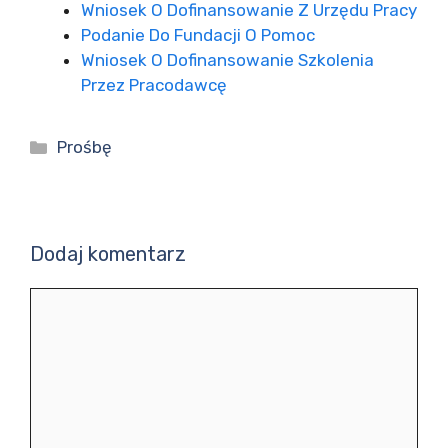
Wniosek O Dofinansowanie Z Urzędu Pracy
Podanie Do Fundacji O Pomoc
Wniosek O Dofinansowanie Szkolenia
Przez Pracodawcę
Kategorie
Prośbę
Dodaj komentarz
Komentarz