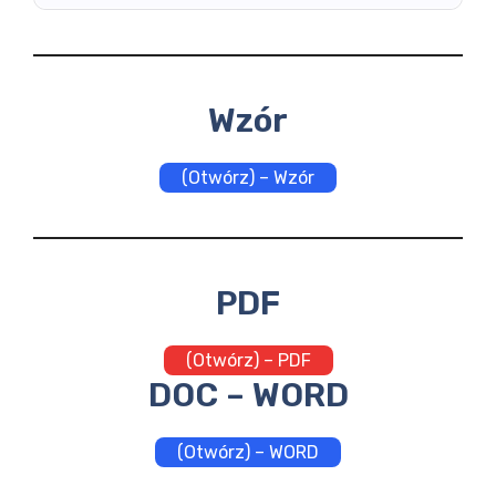
Wzór
(Otwórz) – Wzór
PDF
(Otwórz) – PDF
DOC – WORD
(Otwórz) – WORD