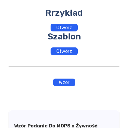
Rrzykład
Otwórz
Szablon
Otwórz
Wzór
Wzór Podanie Do MOPS o Żywność