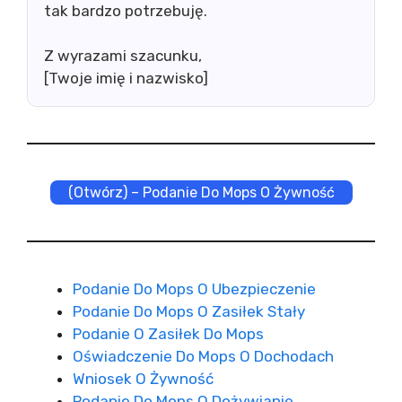
tak bardzo potrzebuję.
Z wyrazami szacunku,
[Twoje imię i nazwisko]
(Otwórz) – Podanie Do Mops O Żywność
Podanie Do Mops O Ubezpieczenie
Podanie Do Mops O Zasiłek Stały
Podanie O Zasiłek Do Mops
Oświadczenie Do Mops O Dochodach
Wniosek O Żywność
Podanie Do Mops O Dożywianie