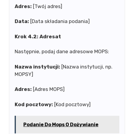
Adres:
[Twój adres]
Data:
[Data składania podania]
Krok 4.2: Adresat
Następnie, podaj dane adresowe MOPS:
Nazwa instytucji:
[Nazwa instytucji, np.
MOPSY]
Adres:
[Adres MOPS]
Kod pocztowy:
[Kod pocztowy]
Podanie Do Mops O Dożywianie