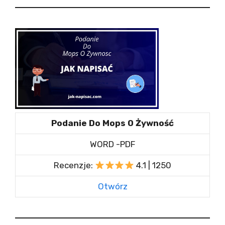
Podanie Do Mops O Żywność
WORD -PDF
Recenzje:
4.1 | 1250
Otwórz