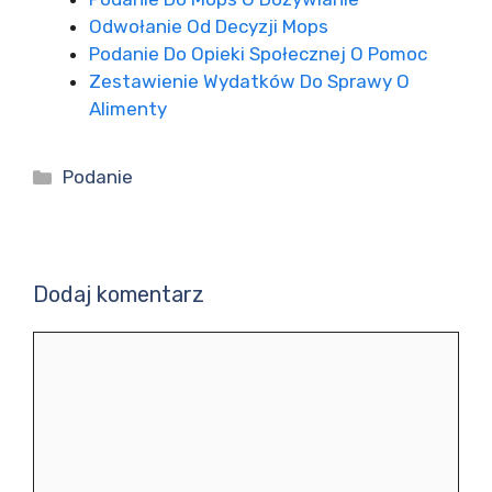
Odwołanie Od Decyzji Mops
Podanie Do Opieki Społecznej O Pomoc
Zestawienie Wydatków Do Sprawy O
Alimenty
Kategorie
Podanie
Dodaj komentarz
Komentarz