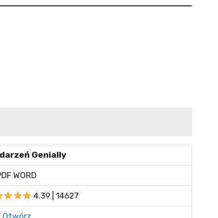
darzeń Genially
PDF WORD
4.39 | 14627
Otwórz