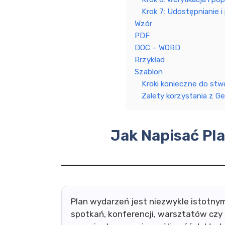
Krok 7: Udostępnianie i
Wzór
PDF
DOC – WORD
Rrzykład
Szablon
Kroki konieczne do stw
Zalety korzystania z Ge
Jak Napisać Pl
Plan wydarzeń jest niezwykle istotn
spotkań, konferencji, warsztatów czy