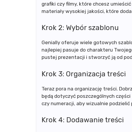
grafiki czy filmy, które chcesz umieści
materiały wysokiej jakości, które doda
Krok 2: Wybór szablonu
Genially oferuje wiele gotowych szablo
najlepiej pasuje do charakteru Twoje
pustej prezentacji i stworzyć ją od po
Krok 3: Organizacja treści
Teraz pora na organizację treści. Dobr
będą dotyczyć poszczególnych części
czy numeracji, aby wizualnie podzielić 
Krok 4: Dodawanie treści