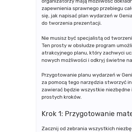
organizatorzy mają możliwość dokład
zapewnienia sprawnego przebiegu całe
się, jak napisać plan wydarzeń w Gen
do tworzenia prezentacji.
Nie musisz być specjalistą od tworzen
Ten prosty w obsłudze program umożl
atrakcyjnego planu, który zachwyci uc
nowych możliwości i odkryj świetne nar
Przygotowanie planu wydarzeń w Geni
za pomocą tego narzędzia stworzyć in
zawierać będzie wszystkie niezbędne 
prostych kroków.
Krok 1: Przygotowanie mat
Zacznij od zebrania wszystkich niezbęd