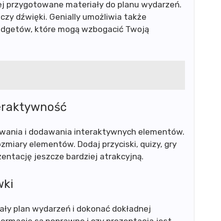
ej przygotowane materiały do planu wydarzeń.
czy dźwięki. Genially umożliwia także
idgetów, które mogą wzbogacić Twoją
teraktywność
zowania i dodawania interaktywnych elementów.
ozmiary elementów. Dodaj przyciski, quizy, gry
zentację jeszcze bardziej atrakcyjną.
wki
ały plan wydarzeń i dokonać dokładnej