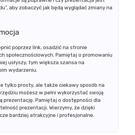
nformacje są poprawne i czy prezentacja jest
du”, aby zobaczyć jak będą wyglądać zmiany na
omocja
ić poprzez link, osadzić na stronie
ach społecznościowych. Pamiętaj o promowaniu
niej usłyszy, tym większa szansa na
oim wydarzeniu.
e tylko prosty, ale także ciekawy sposób na
narzędziu możesz w pełni wykorzystać swoją
 prezentację. Pamiętaj o dostępności dla
elność prezentacji. Wierzymy, że dzięki
ze bardziej atrakcyjne i profesjonalne.