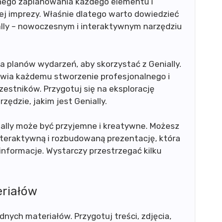
nego zaplanowania każdego elementu i
j imprezy. Właśnie dlatego warto dowiedzieć
ially – nowoczesnym i interaktywnym narzędziu
ia planów wydarzeń, aby skorzystać z Genially.
iwia każdemu stworzenie profesjonalnego i
zestników. Przygotuj się na eksplorację
zędzie, jakim jest Genially.
ally może być przyjemne i kreatywne. Możesz
teraktywną i rozbudowaną prezentację, która
informacje. Wystarczy przestrzegać kilku
eriałów
nych materiałów. Przygotuj treści, zdjęcia,