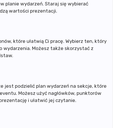
ć w planie wydarzeń. Staraj się wybierać
dzą wartości prezentacji.
nów, które ułatwią Ci pracę. Wybierz ten, który
go wydarzenia. Możesz także skorzystać z
dstaw.
ze jest podzielić plan wydarzeń na sekcje, które
 eventu. Możesz użyć nagłówków, punktorów
prezentację i ułatwić jej czytanie.