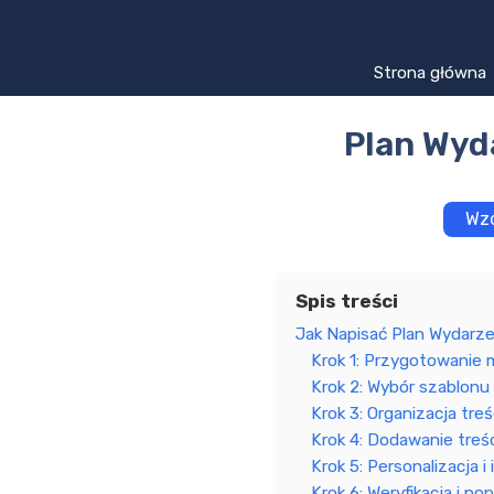
Przejdź
do
treści
Strona główna
Plan Wyd
Wzó
Spis treści
Jak Napisać Plan Wydarze
Krok 1: Przygotowanie 
Krok 2: Wybór szablonu
Krok 3: Organizacja treś
Krok 4: Dodawanie treśc
Krok 5: Personalizacja 
Krok 6: Weryfikacja i po