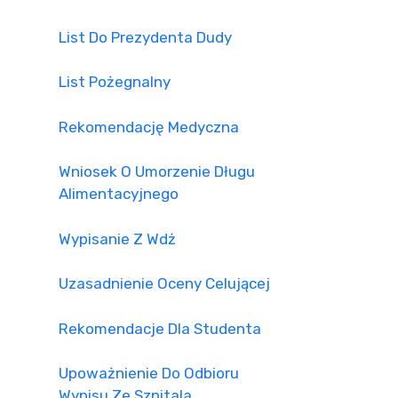
List Do Prezydenta Dudy
List Pożegnalny
Rekomendację Medyczna
Wniosek O Umorzenie Długu
Alimentacyjnego
Wypisanie Z Wdż
Uzasadnienie Oceny Celującej
Rekomendacje Dla Studenta
Upoważnienie Do Odbioru
Wypisu Ze Szpitala