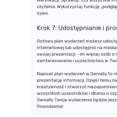
weryfikacji. Sprawdź, czy wszystkie i
czytelna. Wykorzystaj funkcję „podglą
żywo.
Krok 7: Udostępnianie i pr
Gotowy plan wydarzeń możesz udostępn
internetowej lub udostępnić na medi
swojej prezentacji – im więcej osób o 
zainteresowanie i uczestnictwo w Tw
Napisać plan wydarzeń w Genially to ni
prezentację informacji. Dzięki temu 
kreatywność i stworzyć niezapomnianą
wszystkich uczestników i dbaniu o czyt
Genially Twoje wydarzenie będzie jeszc
Powodzenia!