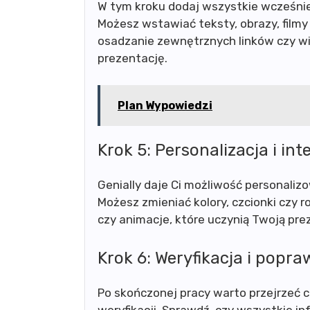
W tym kroku dodaj wszystkie wcześni
Możesz wstawiać teksty, obrazy, filmy 
osadzanie zewnętrznych linków czy w
prezentację.
Plan Wypowiedzi
Krok 5: Personalizacja i in
Genially daje Ci możliwość personali
Możesz zmieniać kolory, czcionki czy r
czy animacje, które uczynią Twoją pre
Krok 6: Weryfikacja i popra
Po skończonej pracy warto przejrzeć c