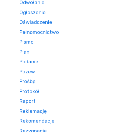
Odwołanie
Ogłoszenie
Oświadczenie
Pełnomocnictwo
Pismo
Plan
Podanie
Pozew
Prośbę
Protokół
Raport
Reklamację
Rekomendacje
Rezygnację