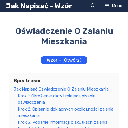
Przejdź
Jak Napisać - Wzór
Menu
do
treści
Oświadczenie O Zalaniu
Mieszkania
Wzór – (Otwórz)
Spis treści
Jak Napisać Oświadczenie O Zalaniu Mieszkania
Krok 1: Określenie daty i miejsca pisania
oświadczenia
Krok 2: Opisanie dokładnych okoliczności zalania
mieszkania
Krok 3: Podanie informacji o skutkach zalania