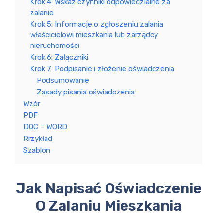
Krok 4: Wskaź czynniki odpowiedzialne za
zalanie
Krok 5: Informacje o zgłoszeniu zalania
właścicielowi mieszkania lub zarządcy
nieruchomości
Krok 6: Załączniki
Krok 7: Podpisanie i złożenie oświadczenia
Podsumowanie
Zasady pisania oświadczenia
Wzór
PDF
DOC – WORD
Rrzykład
Szablon
Jak Napisać Oświadczenie
O Zalaniu Mieszkania