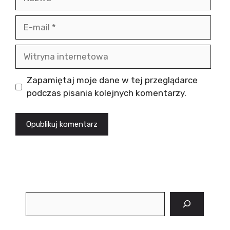
E-
mail
Witryna
internetowa
Zapamiętaj moje dane w tej przeglądarce
podczas pisania kolejnych komentarzy.
Szukaj