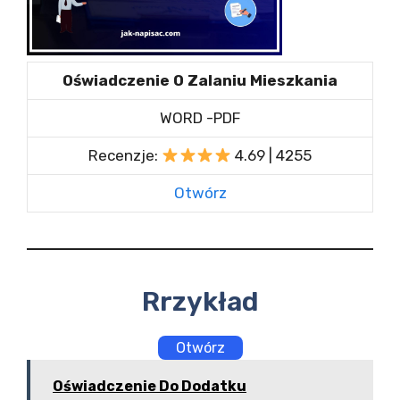
Oświadczenie O Zalaniu Mieszkania
WORD -PDF
Recenzje:
4.69 | 4255
Otwórz
Rrzykład
Otwórz
Oświadczenie Do Dodatku