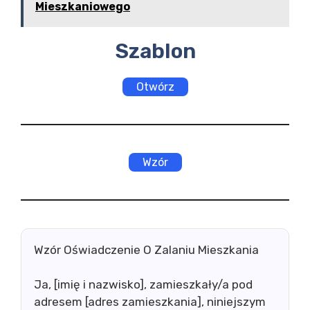
Mieszkaniowego
Szablon
Otwórz
Wzór
Wzór Oświadczenie O Zalaniu Mieszkania
Ja, [imię i nazwisko], zamieszkały/a pod
adresem [adres zamieszkania], niniejszym