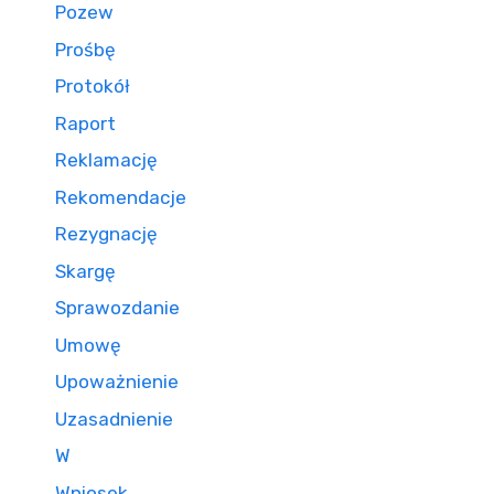
Pozew
Prośbę
Protokół
Raport
Reklamację
Rekomendacje
Rezygnację
Skargę
Sprawozdanie
Umowę
Upoważnienie
Uzasadnienie
W
Wniosek