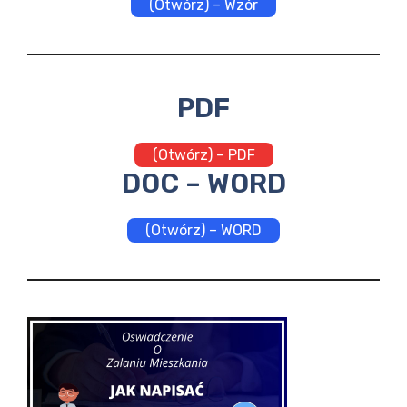
(Otwórz) – Wzór
PDF
(Otwórz) – PDF
DOC – WORD
(Otwórz) – WORD