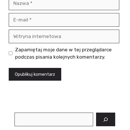
E-
mail
Witryna
internetowa
Zapamiętaj moje dane w tej przeglądarce
podczas pisania kolejnych komentarzy.
Szukaj