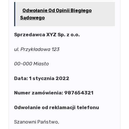
Odwołanie Od Opinii Biegłego
Sądowego
Sprzedawca XYZ Sp. z o.o.
ul. Przykładowa 123
00-000 Miasto
Data: 1 stycznia 2022
Numer zamówienia: 987654321
Odwołanie od reklamacji telefonu
Szanowni Państwo,