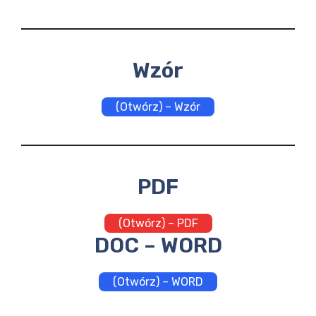
Wzór
(Otwórz) – Wzór
PDF
(Otwórz) – PDF
DOC – WORD
(Otwórz) – WORD