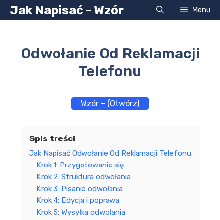
Przejdź
Jak Napisać - Wzór
Menu
do
treści
Odwołanie Od Reklamacji
Telefonu
Wzór – (Otwórz)
Spis treści
Jak Napisać Odwołanie Od Reklamacji Telefonu
Krok 1: Przygotowanie się
Krok 2: Struktura odwołania
Krok 3: Pisanie odwołania
Krok 4: Edycja i poprawa
Krok 5: Wysyłka odwołania