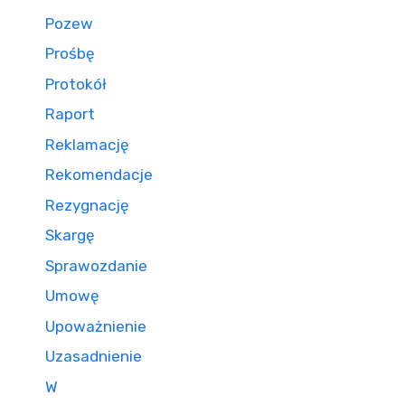
Pozew
Prośbę
Protokół
Raport
Reklamację
Rekomendacje
Rezygnację
Skargę
Sprawozdanie
Umowę
Upoważnienie
Uzasadnienie
W