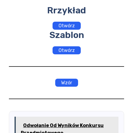
Rrzykład
Otwórz
Szablon
Otwórz
Wzór
Odwołanie Od Wyników Konkursu
Przedmiotowego