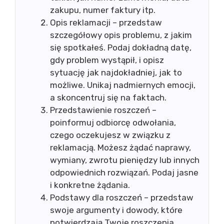
zakupu, numer faktury itp.
Opis reklamacji – przedstaw
szczegółowy opis problemu, z jakim
się spotkałeś. Podaj dokładną datę,
gdy problem wystąpił, i opisz
sytuację jak najdokładniej, jak to
możliwe. Unikaj nadmiernych emocji,
a skoncentruj się na faktach.
Przedstawienie roszczeń –
poinformuj odbiorcę odwołania,
czego oczekujesz w związku z
reklamacją. Możesz żądać naprawy,
wymiany, zwrotu pieniędzy lub innych
odpowiednich rozwiązań. Podaj jasne
i konkretne żądania.
Podstawy dla roszczeń – przedstaw
swoje argumenty i dowody, które
potwierdzają Twoje roszczenia.