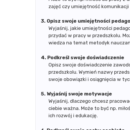
zajęć czy umiejętność komunikacji 
3. Opisz swoje umiejętności pedag
Wyjaśnij, jakie umiejętności pedag
przydać w pracy w przedszkolu. Moż
wiedza na temat metodyk nauczani
4. Podkreśl swoje doświadczenie
Opisz swoje doświadczenie zawodo
przedszkolu. Wymień nazwy przedsz
swoje obowiązki i osiągnięcia w ty
5. Wyjaśnij swoje motywacje
Wyjaśnij, dlaczego chcesz pracować
ciebie ważna. Może to być np. miło
ich rozwój i edukację.