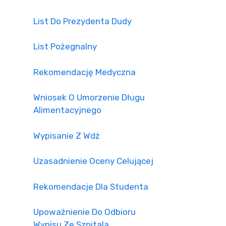
List Do Prezydenta Dudy
List Pożegnalny
Rekomendację Medyczna
Wniosek O Umorzenie Długu
Alimentacyjnego
Wypisanie Z Wdż
Uzasadnienie Oceny Celującej
Rekomendacje Dla Studenta
Upoważnienie Do Odbioru
Wypisu Ze Szpitala