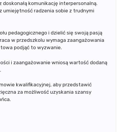
 doskonałą komunikację interpersonalną.
z umiejętność radzenia sobie z trudnymi
u pedagogicznego i dzielić się swoją pasją
praca w przedszkolu wymaga zaangażowania
gotowa podjąć to wyzwanie.
ości i zaangażowanie wniosą wartość dodaną
.
mowie kwalifikacyjnej, aby przedstawić
zięczna za możliwość uzyskania szansy
ońca.