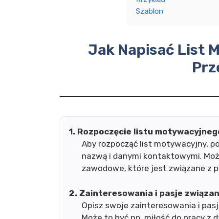
Szablon
Jak Napisać List 
Prz
1. Rozpoczęcie listu motywacyjneg
Aby rozpocząć list motywacyjny, p
nazwą i danymi kontaktowymi. Moż
zawodowe, które jest związane z p
2. Zainteresowania i pasje związa
Opisz swoje zainteresowania i pasj
Może to być np. miłość do pracy z