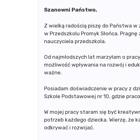
Szanowni Państwo,
Z wielką radością piszę do Państwa w
w Przedszkolu Promyk Słońca. Pragnę 
nauczyciela przedszkola.
Od najmłodszych lat marzyłam o pracy 
możliwość wpływania na rozwój i eduka
ważne.
Posiadam doświadczenie w pracy z dz
Szkole Podstawowej nr 10, gdzie pra
W mojej pracy staram się być kreatyw
potrzeb każdego dziecka. Wierzę, że k
odkrywać i rozwijać.