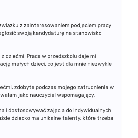
 związku z zainteresowaniem podjęciem pracy
zgłosić swoją kandydaturę na stanowisko
z dziećmi. Praca w przedszkolu daje mi
cję małych dzieci, co jest dla mnie niezwykle
iećmi, zdobyte podczas mojego zatrudnienia w
cowałam jako nauczyciel wspomagający.
na i dostosowywać zajęcia do indywidualnych
ażde dziecko ma unikalne talenty, które trzeba