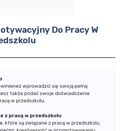
Motywacyjny Do Pracy W
edszkolu
o
owinieneś wprowadzić się swoją pełną
esz także podać swoje doświadczenie
racą w przedszkolu.
ne z pracą w przedszkolu
e, które są związane z pracą w przedszkolu.
 dziećmi, kreatywność w przygotowywaniu