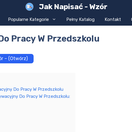
Jak Napisać - Wzór
Popularne Kategorie
Pełny Katalog
Kontakt
Do Pracy W Przedszkolu
r – (Otwórz)
acyjny Do Pracy W Przedszkolu
ywacyjny Do Pracy W Przedszkolu: