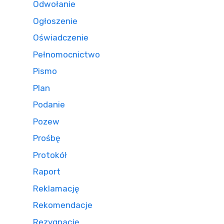
Odwołanie
Ogłoszenie
Oświadczenie
Pełnomocnictwo
Pismo
Plan
Podanie
Pozew
Prośbę
Protokół
Raport
Reklamację
Rekomendacje
Rezygnację