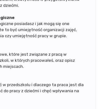
z dziećmi.
ogiczne
ogiczne posiadasz i jak mogą się one
e to być umiejętność organizacji zajęć,
a czy umiejętność pracy w grupie.
we, które jest związane z pracą w
koli, w których pracowałeś, oraz opisz
ch miejscach.
 w przedszkolu i dlaczego ta praca jest dla
ść do pracy z dziećmi i chęć wpływania na