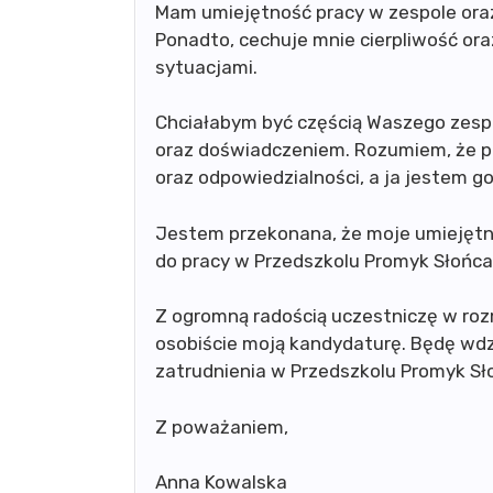
Mam umiejętność pracy w zespole oraz
Ponadto, cechuje mnie cierpliwość ora
sytuacjami.
Chciałabym być częścią Waszego zespoł
oraz doświadczeniem. Rozumiem, że 
oraz odpowiedzialności, a ja jestem 
Jestem przekonana, że moje umiejętn
do pracy w Przedszkolu Promyk Słońca
Z ogromną radością uczestniczę w roz
osobiście moją kandydaturę. Będę wd
zatrudnienia w Przedszkolu Promyk Sł
Z poważaniem,
Anna Kowalska