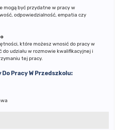
re mogą być przydatne w pracy w
liwość, odpowiedzialność, empatia czy
go
ętności, które możesz wnosić do pracy w
do udziału w rozmowie kwalifikacyjnej i
rzymaniu tej pracy.
 Do Pracy W Przedszkolu:
awa