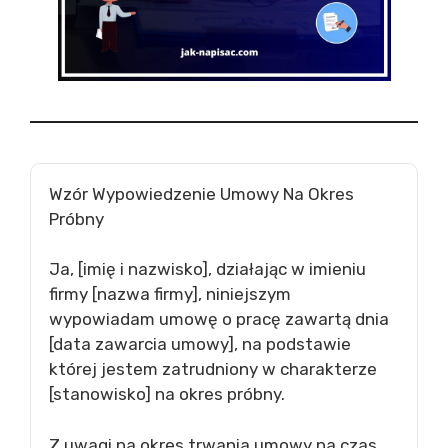
Wzór Wypowiedzenie Umowy Na Okres
Próbny
Ja, [imię i nazwisko], działając w imieniu
firmy [nazwa firmy], niniejszym
wypowiadam umowę o pracę zawartą dnia
[data zawarcia umowy], na podstawie
której jestem zatrudniony w charakterze
[stanowisko] na okres próbny.
Z uwagi na okres trwania umowy na czas