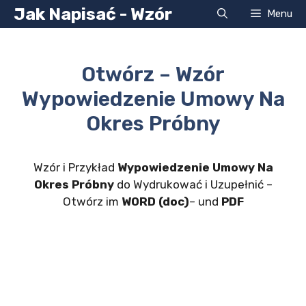
Przejdź
Jak Napisać - Wzór
Menu
do
treści
Otwórz – Wzór
Wypowiedzenie Umowy Na
Okres Próbny
Wzór i Przykład
Wypowiedzenie Umowy Na
Okres Próbny
do Wydrukować i Uzupełnić –
Otwórz im
WORD (doc)
– und
PDF