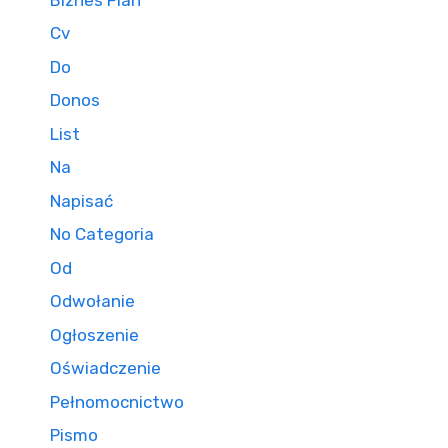
Cv
Do
Donos
List
Na
Napisać
No Categoria
Od
Odwołanie
Ogłoszenie
Oświadczenie
Pełnomocnictwo
Pismo