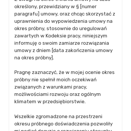
określony, przewidziany w § [numer
paragrafu] umowy, oraz chcąc skorzystać z
uprawnienia do wypowiedzenia umowy na
okres próbny, stosownie do uregulowań
zawartych w Kodeksie pracy, niniejszym
informuję o swoim zamiarze rozwiązania
umowy z dniem [data zakończenia umowy
na okres próbny].
Pragnę zaznaczyć, że w mojej ocenie okres
próbny nie spełnił moich oczekiwań
związanych z warunkami pracy,
możliwościami rozwoju oraz ogólnym
klimatem w przedsiębiorstwie.
Wszelkie zgromadzone na przestrzeni
okresu próbnego doświadczenia pozwoliły
mi podjąć decyzję o rozwiązaniu stosunku