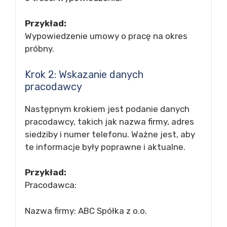
Przykład:
Wypowiedzenie umowy o pracę na okres
próbny.
Krok 2: Wskazanie danych
pracodawcy
Następnym krokiem jest podanie danych
pracodawcy, takich jak nazwa firmy, adres
siedziby i numer telefonu. Ważne jest, aby
te informacje były poprawne i aktualne.
Przykład:
Pracodawca:
Nazwa firmy: ABC Spółka z o.o.