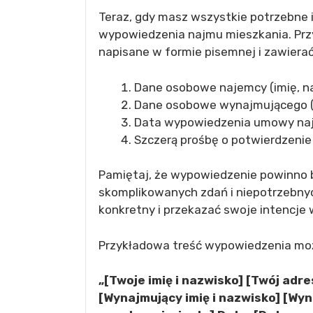
Teraz, gdy masz wszystkie potrzebne 
wypowiedzenia najmu mieszkania. Przy
napisane w formie pisemnej i zawiera
Dane osobowe najemcy (imię, na
Dane osobowe wynajmującego (i
Data wypowiedzenia umowy na
Szczerą prośbę o potwierdzeni
Pamiętaj, że wypowiedzenie powinno b
skomplikowanych zdań i niepotrzebnych
konkretny i przekazać swoje intencje 
Przykładowa treść wypowiedzenia mo
„[Twoje imię i nazwisko] [Twój adr
[Wynajmujący imię i nazwisko] [Wy