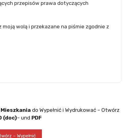
ących przepisów prawa dotyczących
 moją wolą i przekazane na piśmie zgodnie z
 Mieszkania
do Wypełnić i Wydrukować – Otwórz
 (doc)
– und
PDF
wórz – Wypełnić