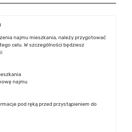
u
zenia najmu mieszkania, należy przygotować
tego celu. W szczególności będziesz
i:
eszkania
umowę najmu
ormacje pod ręką przed przystąpieniem do