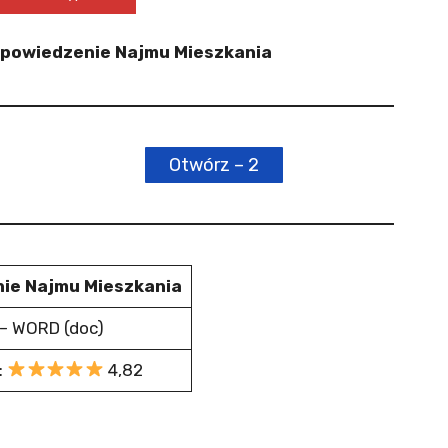
Wypowiedzenie Najmu Mieszkania
Otwórz – 2
ie Najmu Mieszkania
– WORD (doc)
:
4,82