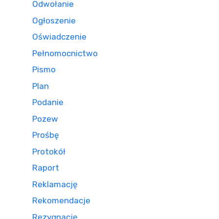
Odwołanie
Ogłoszenie
Oświadczenie
Pełnomocnictwo
Pismo
Plan
Podanie
Pozew
Prośbę
Protokół
Raport
Reklamację
Rekomendacje
Rezygnację