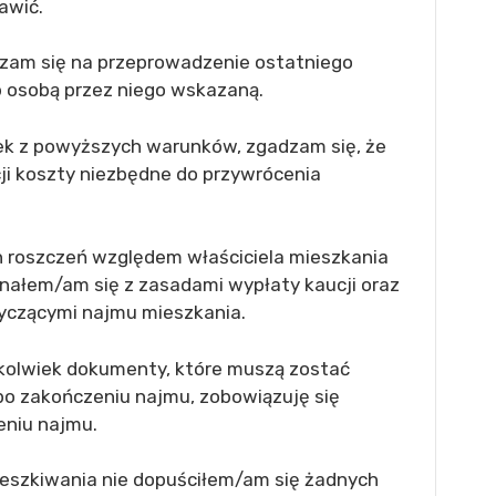
awić.
zam się na przeprowadzenie ostatniego
b osobą przez niego wskazaną.
ek z powyższych warunków, zgadzam się, że
ji koszty niezbędne do przywrócenia
 roszczeń względem właściciela mieszkania
nałem/am się z zasadami wypłaty kaucji oraz
yczącymi najmu mieszkania.
ekolwiek dokumenty, które muszą zostać
po zakończeniu najmu, zobowiązuję się
eniu najmu.
szkiwania nie dopuściłem/am się żadnych