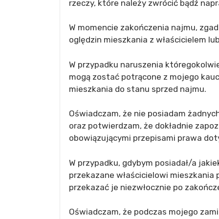
rzeczy, które należy zwrócić bądź napr
W momencie zakończenia najmu, zgad
oględzin mieszkania z właścicielem lu
W przypadku naruszenia któregokolwi
mogą zostać potrącone z mojego kauc
mieszkania do stanu sprzed najmu.
Oświadczam, że nie posiadam żadnych
oraz potwierdzam, że dokładnie zapoz
obowiązującymi przepisami prawa dot
W przypadku, gdybym posiadał/a jaki
przekazane właścicielowi mieszkania 
przekazać je niezwłocznie po zakończ
Oświadczam, że podczas mojego zamie