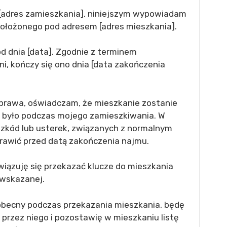
w [adres zamieszkania], niniejszym wypowiadam
łożonego pod adresem [adres mieszkania].
d dnia [data]. Zgodnie z terminem
i, kończy się ono dnia [data zakończenia
 prawa, oświadczam, że mieszkanie zostanie
m było podczas mojego zamieszkiwania. W
szkód lub usterek, związanych z normalnym
rawić przed datą zakończenia najmu.
ązuję się przekazać klucze do mieszkania
 wskazanej.
 obecny podczas przekazania mieszkania, będę
przez niego i pozostawię w mieszkaniu listę