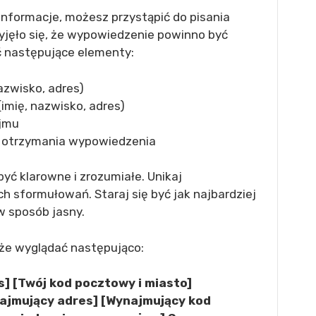
informacje, możesz przystąpić do pisania
jęło się, że wypowiedzenie powinno być
ć następujące elementy:
zwisko, adres)
mię, nazwisko, adres)
jmu
e otrzymania wypowiedzenia
yć klarowne i zrozumiałe. Unikaj
 sformułowań. Staraj się być jak najbardziej
w sposób jasny.
że wyglądać następująco:
es] [Twój kod pocztowy i miasto]
najmujący adres] [Wynajmujący kod