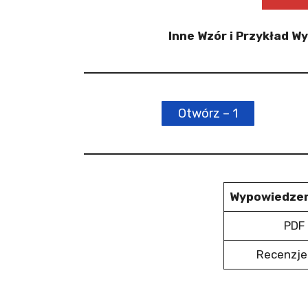
Inne Wzór i Przykład 
Otwórz – 1
Wypowiedzen
PDF 
Recenzje