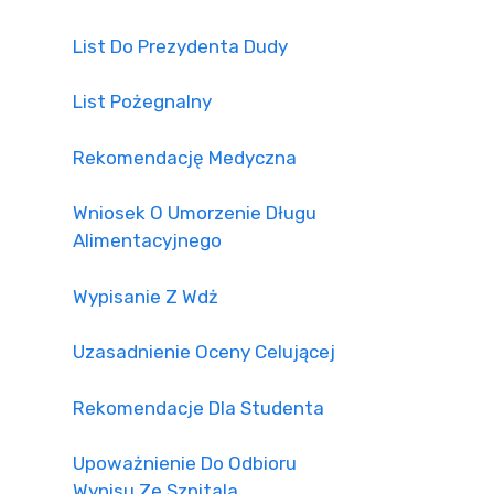
List Do Prezydenta Dudy
List Pożegnalny
Rekomendację Medyczna
Wniosek O Umorzenie Długu
Alimentacyjnego
Wypisanie Z Wdż
Uzasadnienie Oceny Celującej
Rekomendacje Dla Studenta
Upoważnienie Do Odbioru
Wypisu Ze Szpitala