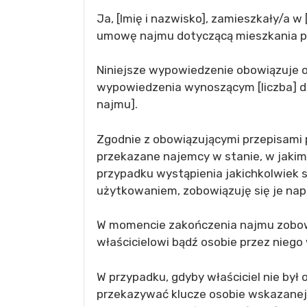
Ja, [Imię i nazwisko], zamieszkały/a 
umowę najmu dotyczącą mieszkania po
Niniejsze wypowiedzenie obowiązuje o
wypowiedzenia wynoszącym [liczba] dn
najmu].
Zgodnie z obowiązującymi przepisami
przekazane najemcy w stanie, w jaki
przypadku wystąpienia jakichkolwiek 
użytkowaniem, zobowiązuję się je nap
W momencie zakończenia najmu zobowi
właścicielowi bądź osobie przez niego
W przypadku, gdyby właściciel nie był
przekazywać klucze osobie wskazanej 