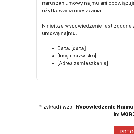
naruszeń umowy najmu ani obowiązuj
użytkowania mieszkania.
Niniejsze wypowiedzenie jest zgodne z
umową najmu.
Data: [data]
[Imię i nazwisko]
[Adres zamieszkania]
Przykład i Wzór
Wypowiedzenie Najmu
im
WORD
PDF Ot