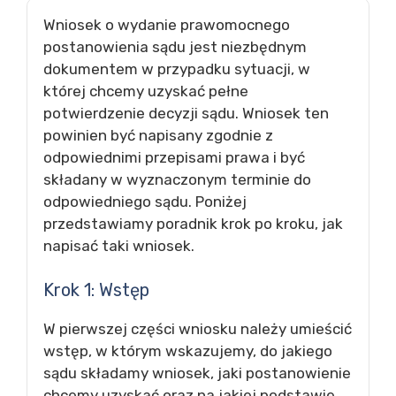
Wniosek o wydanie prawomocnego
postanowienia sądu jest niezbędnym
dokumentem w przypadku sytuacji, w
której chcemy uzyskać pełne
potwierdzenie decyzji sądu. Wniosek ten
powinien być napisany zgodnie z
odpowiednimi przepisami prawa i być
składany w wyznaczonym terminie do
odpowiedniego sądu. Poniżej
przedstawiamy poradnik krok po kroku, jak
napisać taki wniosek.
Krok 1: Wstęp
W pierwszej części wniosku należy umieścić
wstęp, w którym wskazujemy, do jakiego
sądu składamy wniosek, jaki postanowienie
chcemy uzyskać oraz na jakiej podstawie.