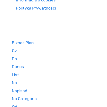
Informacja o cookies
Polityka Prywatności
Biznes Plan
Cv
Do
Donos
List
Na
Napisać
No Categoria
Od