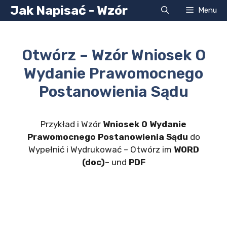
Przejdź
Jak Napisać - Wzór
Menu
do
treści
Otwórz – Wzór Wniosek O
Wydanie Prawomocnego
Postanowienia Sądu
Przykład i Wzór
Wniosek O Wydanie
Prawomocnego Postanowienia Sądu
do
Wypełnić i Wydrukować – Otwórz im
WORD
(doc)
– und
PDF