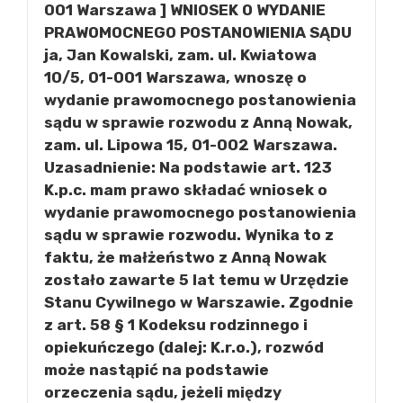
001 Warszawa ] WNIOSEK O WYDANIE
PRAWOMOCNEGO POSTANOWIENIA SĄDU
ja, Jan Kowalski, zam. ul. Kwiatowa
10/5, 01-001 Warszawa, wnoszę o
wydanie prawomocnego postanowienia
sądu w sprawie rozwodu z Anną Nowak,
zam. ul. Lipowa 15, 01-002 Warszawa.
Uzasadnienie: Na podstawie art. 123
K.p.c. mam prawo składać wniosek o
wydanie prawomocnego postanowienia
sądu w sprawie rozwodu. Wynika to z
faktu, że małżeństwo z Anną Nowak
zostało zawarte 5 lat temu w Urzędzie
Stanu Cywilnego w Warszawie. Zgodnie
z art. 58 § 1 Kodeksu rodzinnego i
opiekuńczego (dalej: K.r.o.), rozwód
może nastąpić na podstawie
orzeczenia sądu, jeżeli między