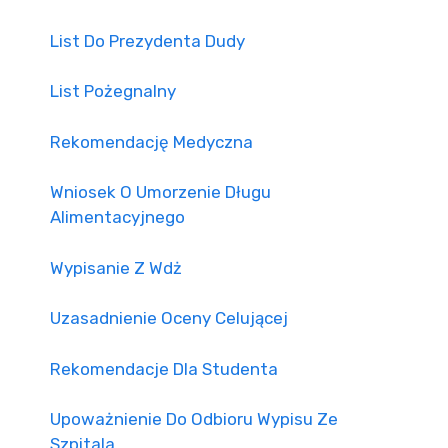
List Do Prezydenta Dudy
List Pożegnalny
Rekomendację Medyczna
Wniosek O Umorzenie Długu
Alimentacyjnego
Wypisanie Z Wdż
Uzasadnienie Oceny Celującej
Rekomendacje Dla Studenta
Upoważnienie Do Odbioru Wypisu Ze
Szpitala