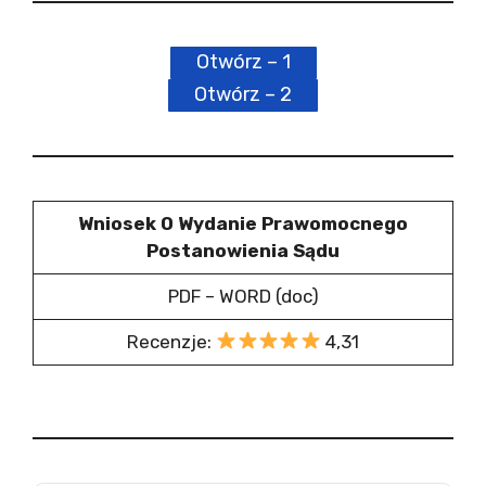
Otwórz – 1
Otwórz – 2
Wniosek O Wydanie Prawomocnego
Postanowienia Sądu
PDF – WORD (doc)
Recenzje:
4,31