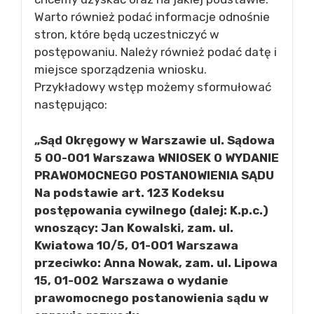
Warto również podać informacje odnośnie
stron, które będą uczestniczyć w
postępowaniu. Należy również podać datę i
miejsce sporządzenia wniosku.
Przykładowy wstęp możemy sformułować
następująco:
„Sąd Okręgowy w Warszawie ul. Sądowa
5 00-001 Warszawa WNIOSEK O WYDANIE
PRAWOMOCNEGO POSTANOWIENIA SĄDU
Na podstawie art. 123 Kodeksu
postępowania cywilnego (dalej: K.p.c.)
wnoszący: Jan Kowalski, zam. ul.
Kwiatowa 10/5, 01-001 Warszawa
przeciwko: Anna Nowak, zam. ul. Lipowa
15, 01-002 Warszawa o wydanie
prawomocnego postanowienia sądu w