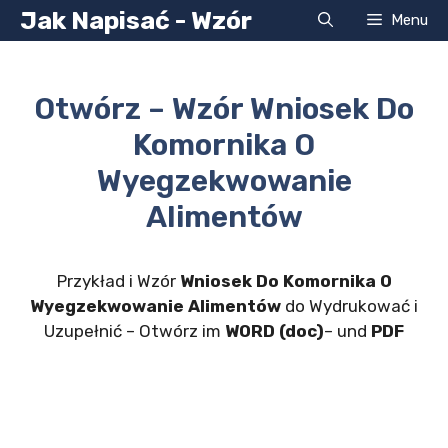
Przejdź
Jak Napisać - Wzór
Menu
do
treści
Otwórz – Wzór Wniosek Do
Komornika O
Wyegzekwowanie
Alimentów
Przykład i Wzór
Wniosek Do Komornika O
Wyegzekwowanie Alimentów
do Wydrukować i
Uzupełnić – Otwórz im
WORD (doc)
– und
PDF