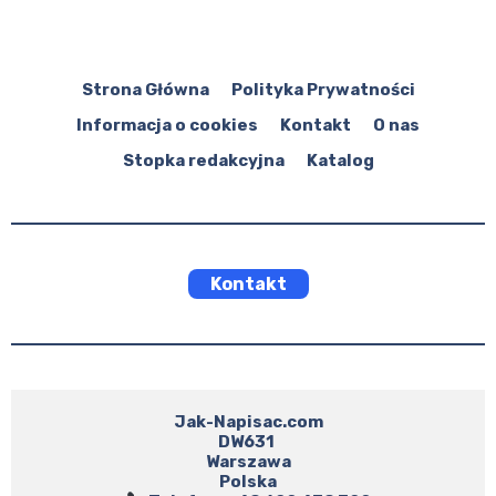
Strona Główna
Polityka Prywatności
Informacja o cookies
Kontakt
O nas
Stopka redakcyjna
Katalog
Kontakt
Jak-Napisac.com

DW631 

Warszawa
