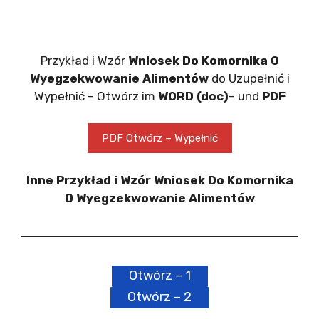
Przykład i Wzór
Wniosek Do Komornika O
Wyegzekwowanie Alimentów
do Uzupełnić i
Wypełnić – Otwórz im
WORD (doc)
– und
PDF
PDF Otwórz – Wypełnić
Inne Przykład i Wzór Wniosek Do Komornika
O Wyegzekwowanie Alimentów
Otwórz – 1
Otwórz – 2