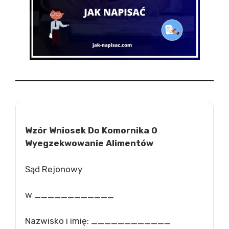
Wzór Wniosek Do Komornika O
Wyegzekwowanie Alimentów
Sąd Rejonowy
w ____________
Nazwisko i imię: ____________