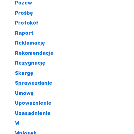
Pozew
Prośbę
Protokół
Raport
Reklamację
Rekomendacje
Rezygnację
Skargę
Sprawozdanie
Umowę
Upoważnienie
Uzasadnienie
W
Wniosek