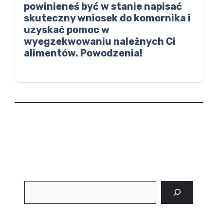
powinieneś być w stanie napisać
skuteczny wniosek do komornika i
uzyskać pomoc w
wyegzekwowaniu należnych Ci
alimentów. Powodzenia!
Szukaj