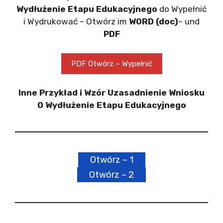
Wydłużenie Etapu Edukacyjnego
do Wypełnić
i Wydrukować – Otwórz im
WORD (doc)
– und
PDF
PDF Otwórz – Wypełnić
Inne Przykład i Wzór Uzasadnienie Wniosku
O Wydłużenie Etapu Edukacyjnego
Otwórz – 1
Otwórz – 2