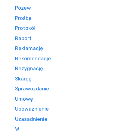
Pozew
Prośbę
Protokół
Raport
Reklamację
Rekomendacje
Rezygnację
Skargę
Sprawozdanie
Umowę
Upoważnienie
Uzasadnienie
W