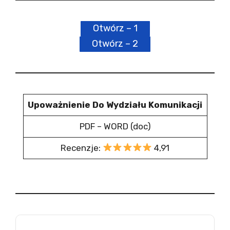
Otwórz – 1
Otwórz – 2
Upoważnienie Do Wydziału Komunikacji
PDF – WORD (doc)
Recenzje:
4,91