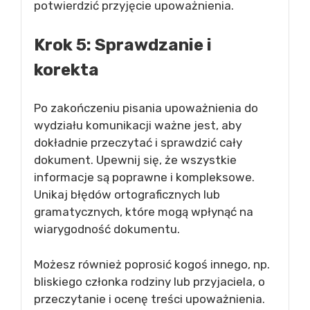
potwierdzić przyjęcie upoważnienia.
Krok 5: Sprawdzanie i
korekta
Po zakończeniu pisania upoważnienia do
wydziału komunikacji ważne jest, aby
dokładnie przeczytać i sprawdzić cały
dokument. Upewnij się, że wszystkie
informacje są poprawne i kompleksowe.
Unikaj błędów ortograficznych lub
gramatycznych, które mogą wpłynąć na
wiarygodność dokumentu.
Możesz również poprosić kogoś innego, np.
bliskiego członka rodziny lub przyjaciela, o
przeczytanie i ocenę treści upoważnienia.