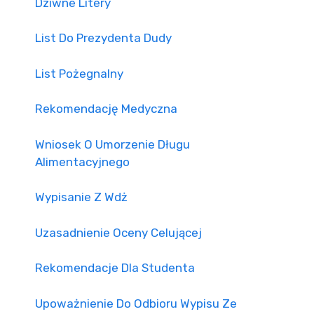
Dziwne Litery
List Do Prezydenta Dudy
List Pożegnalny
Rekomendację Medyczna
Wniosek O Umorzenie Długu
Alimentacyjnego
Wypisanie Z Wdż
Uzasadnienie Oceny Celującej
Rekomendacje Dla Studenta
Upoważnienie Do Odbioru Wypisu Ze