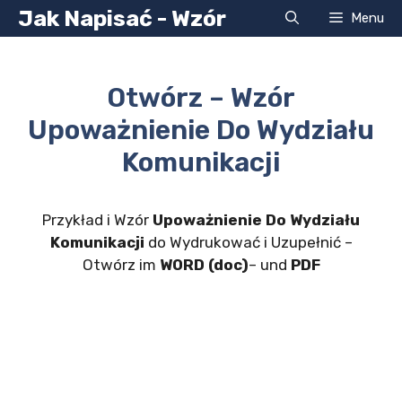
Przejdź
Jak Napisać - Wzór
Menu
do
treści
Otwórz – Wzór
Upoważnienie Do Wydziału
Komunikacji
Przykład i Wzór
Upoważnienie Do Wydziału
Komunikacji
do Wydrukować i Uzupełnić –
Otwórz im
WORD (doc)
– und
PDF