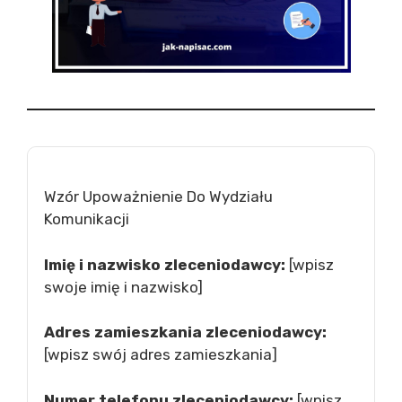
Wzór Upoważnienie Do Wydziału
Komunikacji
Imię i nazwisko zleceniodawcy:
[wpisz
swoje imię i nazwisko]
Adres zamieszkania zleceniodawcy:
[wpisz swój adres zamieszkania]
Numer telefonu zleceniodawcy:
[wpisz