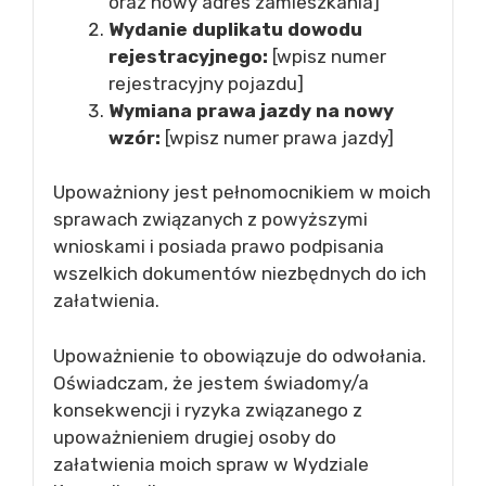
oraz nowy adres zamieszkania]
Wydanie duplikatu dowodu
rejestracyjnego:
[wpisz numer
rejestracyjny pojazdu]
Wymiana prawa jazdy na nowy
wzór:
[wpisz numer prawa jazdy]
Upoważniony jest pełnomocnikiem w moich
sprawach związanych z powyższymi
wnioskami i posiada prawo podpisania
wszelkich dokumentów niezbędnych do ich
załatwienia.
Upoważnienie to obowiązuje do odwołania.
Oświadczam, że jestem świadomy/a
konsekwencji i ryzyka związanego z
upoważnieniem drugiej osoby do
załatwienia moich spraw w Wydziale