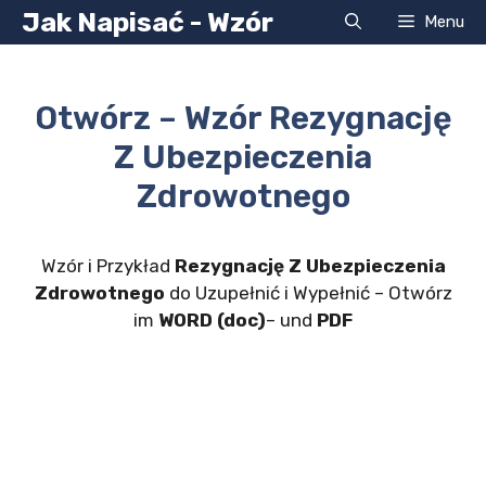
Przejdź
Jak Napisać - Wzór
Menu
do
treści
Otwórz – Wzór Rezygnację
Z Ubezpieczenia
Zdrowotnego
Wzór i Przykład
Rezygnację Z Ubezpieczenia
Zdrowotnego
do Uzupełnić i Wypełnić – Otwórz
im
WORD (doc)
– und
PDF