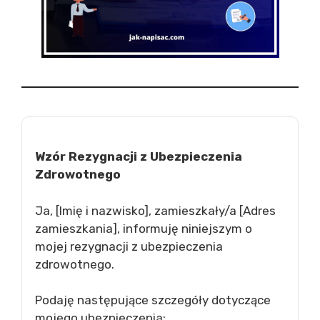
Wzór Rezygnacji z Ubezpieczenia
Zdrowotnego
Ja, [Imię i nazwisko], zamieszkały/a [Adres
zamieszkania], informuję niniejszym o
mojej rezygnacji z ubezpieczenia
zdrowotnego.
Podaję następujące szczegóły dotyczące
mojego ubezpieczenia: