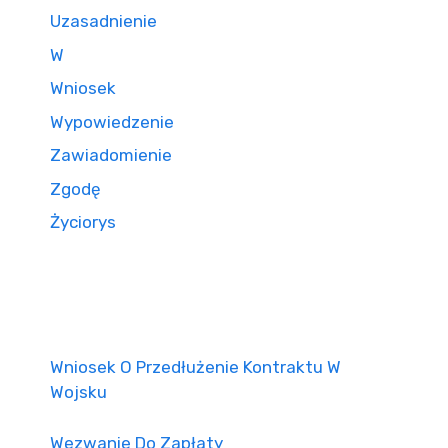
Uzasadnienie
W
Wniosek
Wypowiedzenie
Zawiadomienie
Zgodę
Życiorys
Wniosek O Przedłużenie Kontraktu W
Wojsku
Wezwanie Do Zapłaty