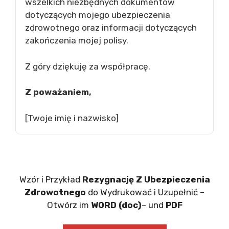
wszelkich niezbędnych dokumentów
dotyczących mojego ubezpieczenia
zdrowotnego oraz informacji dotyczących
zakończenia mojej polisy.
Z góry dziękuję za współpracę.
Z poważaniem,
[Twoje imię i nazwisko]
Wzór i Przykład
Rezygnację Z Ubezpieczenia
Zdrowotnego
do Wydrukować i Uzupełnić –
Otwórz im
WORD (doc)
– und
PDF