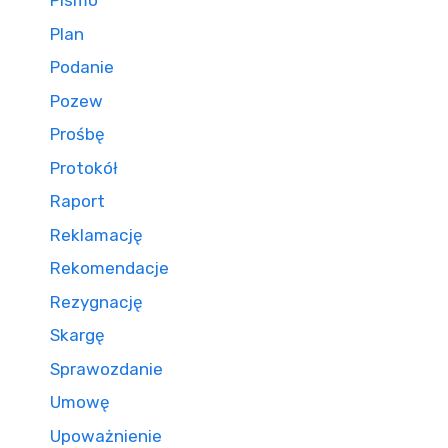
Pismo
Plan
Podanie
Pozew
Prośbę
Protokół
Raport
Reklamację
Rekomendacje
Rezygnację
Skargę
Sprawozdanie
Umowę
Upoważnienie