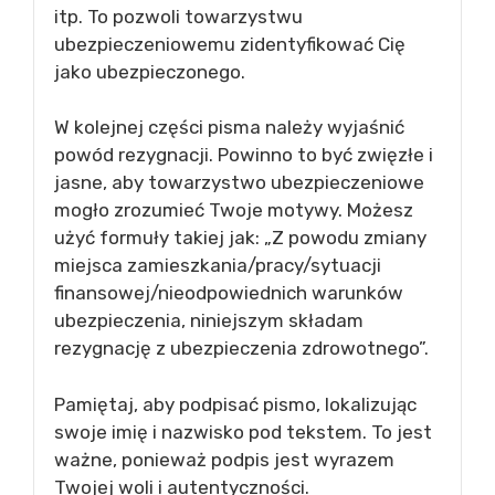
itp. To pozwoli towarzystwu
ubezpieczeniowemu zidentyfikować Cię
jako ubezpieczonego.
W kolejnej części pisma należy wyjaśnić
powód rezygnacji. Powinno to być zwięzłe i
jasne, aby towarzystwo ubezpieczeniowe
mogło zrozumieć Twoje motywy. Możesz
użyć formuły takiej jak: „Z powodu zmiany
miejsca zamieszkania/pracy/sytuacji
finansowej/nieodpowiednich warunków
ubezpieczenia, niniejszym składam
rezygnację z ubezpieczenia zdrowotnego”.
Pamiętaj, aby podpisać pismo, lokalizując
swoje imię i nazwisko pod tekstem. To jest
ważne, ponieważ podpis jest wyrazem
Twojej woli i autentyczności.