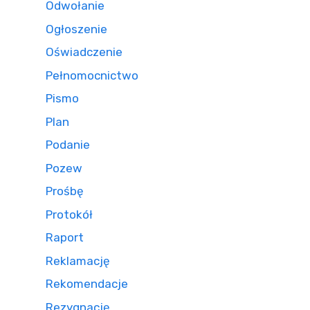
Odwołanie
Ogłoszenie
Oświadczenie
Pełnomocnictwo
Pismo
Plan
Podanie
Pozew
Prośbę
Protokół
Raport
Reklamację
Rekomendacje
Rezygnację