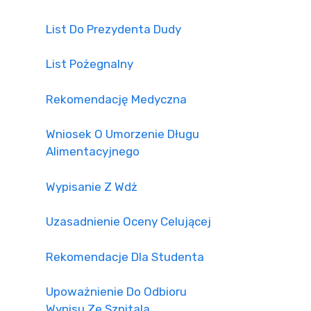
List Do Prezydenta Dudy
List Pożegnalny
Rekomendację Medyczna
Wniosek O Umorzenie Długu
Alimentacyjnego
Wypisanie Z Wdż
Uzasadnienie Oceny Celującej
Rekomendacje Dla Studenta
Upoważnienie Do Odbioru
Wypisu Ze Szpitala