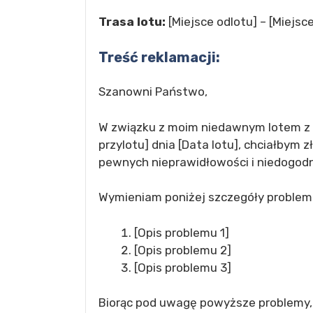
Trasa lotu:
[Miejsce odlotu] – [Miejsce
Treść reklamacji:
Szanowni Państwo,
W związku z moim niedawnym lotem z Lu
przylotu] dnia [Data lotu], chciałbym
pewnych nieprawidłowości i niedogodn
Wymieniam poniżej szczegóły problemów
[Opis problemu 1]
[Opis problemu 2]
[Opis problemu 3]
Biorąc pod uwagę powyższe problemy, 