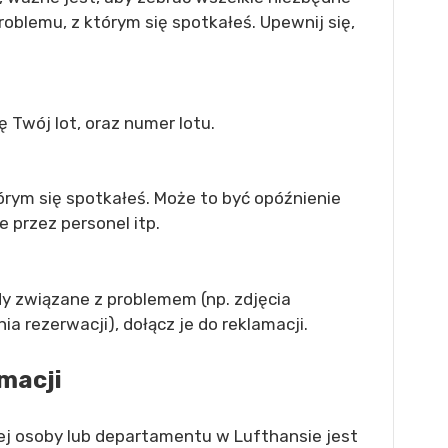
oblemu, z którym się spotkałeś. Upewnij się,
ę Twój lot, oraz numer lotu.
órym się spotkałeś. Może to być opóźnienie
e przez personel itp.
dy związane z problemem (np. zdjęcia
 rezerwacji), dołącz je do reklamacji.
amacji
ej osoby lub departamentu w Lufthansie jest