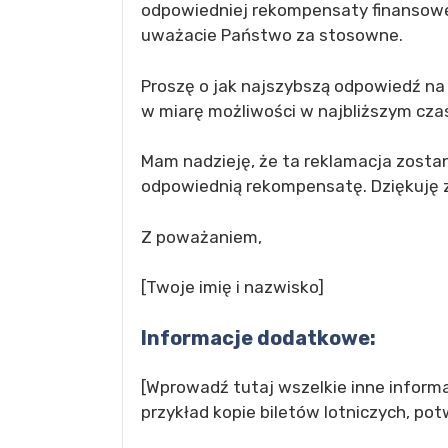
odpowiedniej rekompensaty finansowe
uważacie Państwo za stosowne.
Proszę o jak najszybszą odpowiedź na 
w miarę możliwości w najbliższym czas
Mam nadzieję, że ta reklamacja zosta
odpowiednią rekompensatę. Dziękuję z
Z poważaniem,
[Twoje imię i nazwisko]
Informacje dodatkowe:
[Wprowadź tutaj wszelkie inne informa
przykład kopie biletów lotniczych, potw