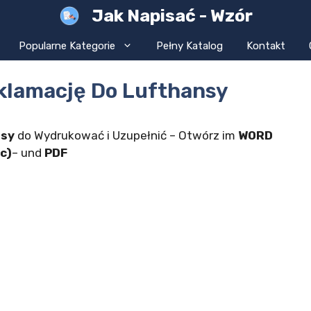
Jak Napisać - Wzór
Popularne Kategorie
Pełny Katalog
Kontakt
klamację Do Lufthansy
nsy
do Wydrukować i Uzupełnić – Otwórz im
WORD
c)
– und
PDF