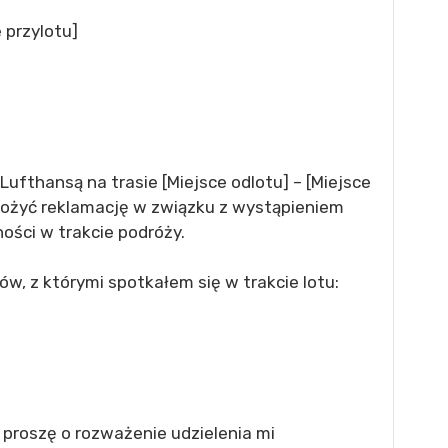
 przylotu]
fthansą na trasie [Miejsce odlotu] – [Miejsce
 złożyć reklamację w związku z wystąpieniem
ości w trakcie podróży.
, z którymi spotkałem się w trakcie lotu:
proszę o rozważenie udzielenia mi