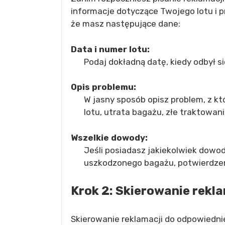
informacje dotyczące Twojego lotu i pr
że masz następujące dane:
Data i numer lotu:
Podaj dokładną datę, kiedy odbył si
Opis problemu:
W jasny sposób opisz problem, z kt
lotu, utrata bagażu, złe traktowani
Wszelkie dowody:
Jeśli posiadasz jakiekolwiek dowo
uszkodzonego bagażu, potwierdzenia
Krok 2: Skierowanie rekl
Skierowanie reklamacji do odpowiedni