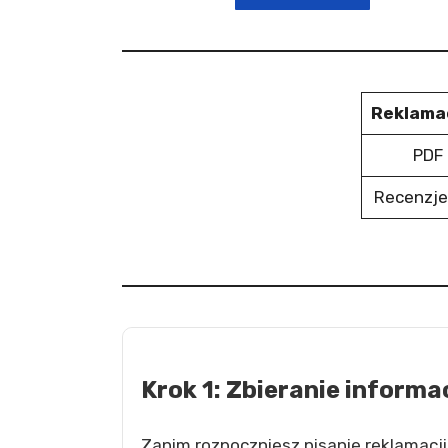
Reklama
PDF 
Recenzje
Krok 1: Zbieranie informac
Zanim rozpoczniesz pisanie reklamacji