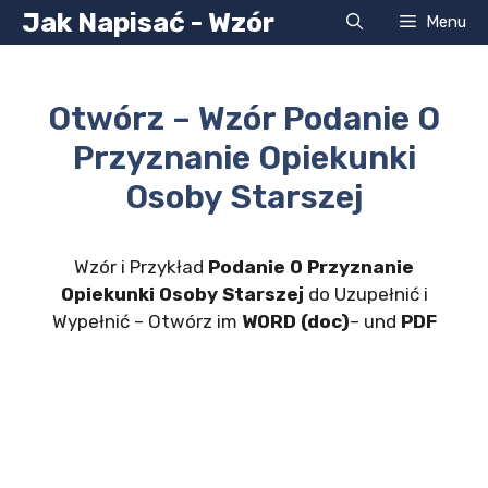
Przejdź
Jak Napisać - Wzór
Menu
do
treści
Otwórz – Wzór Podanie O
Przyznanie Opiekunki
Osoby Starszej
Wzór i Przykład
Podanie O Przyznanie
Opiekunki Osoby Starszej
do Uzupełnić i
Wypełnić – Otwórz im
WORD (doc)
– und
PDF