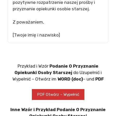
pozytywne rozpatrzenie naszej prośby i
przyznanie opiekunki osobie starszej.
Z poważaniem,
[Twoje imię i nazwisko]
Przykład i Wzór
Podanie O Przyznanie
Opiekunki Osoby Starszej
do Uzupełnić i
Wypełnić – Otwórz im
WORD (doc)
– und
PDF
PDF Otwórz – Wypełnić
Inne Wzór i Przykład Podanie O Przyznanie