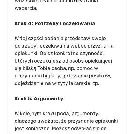
wcześniejszych próbach uzyskania
wsparcia.
Krok 4: Potrzeby i oczekiwania
W tej części podania przedstaw swoje
potrzeby i oczekiwania wobec przyznania
opiekunki. Opisz konkretne czynności,
których oczekujesz od osoby opiekującej
się bliską Tobie osobą, np. pomoc w
utrzymaniu higieny, gotowanie posiłków,
dojeżdżanie na wizyty lekarskie itp.
Krok 5: Argumenty
W kolejnym kroku podaj argumenty,
dlaczego uważasz, że przyznanie opiekunki
jest konieczne. Możesz odwołać się do