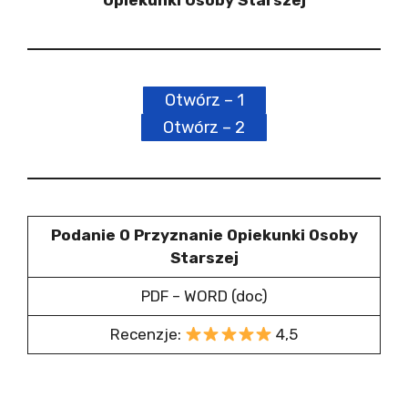
Opiekunki Osoby Starszej
Otwórz – 1
Otwórz – 2
Podanie O Przyznanie Opiekunki Osoby
Starszej
PDF – WORD (doc)
Recenzje:
4,5