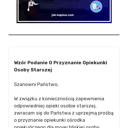
Wzór Podanie O Przyznanie Opiekunki
Osoby Starszej
Szanowni Państwo,
W związku z koniecznością zapewnienia
odpowiedniej opieki osobie starszej,
zwracam się do Państwa z uprzejmą prośbą
o przyznanie opiekunki ośrodka
opiekuńczego dla mojej bliskiej osoby.