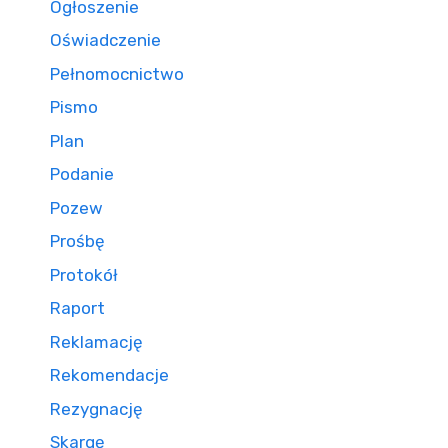
Ogłoszenie
Oświadczenie
Pełnomocnictwo
Pismo
Plan
Podanie
Pozew
Prośbę
Protokół
Raport
Reklamację
Rekomendacje
Rezygnację
Skargę