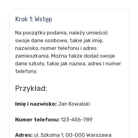
Krok 1: Wstęp
Na początku podania, należy umieścić
swoje dane osobowe, takie jak imię,
nazwisko, numer telefonu i adres
zamieszkania. Można także dodać swoje
dane szkoły, takie jak nazwa, adres i numer
telefony.
Przykład:
Imię i nazwisko:
Jan Kowalski
Numer telefonu:
123-456-789
Adres:
ul. Szkolna 1, 00-000 Warszawa