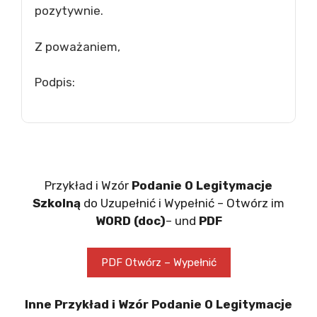
pozytywnie.
Z poważaniem,
Podpis:
Przykład i Wzór
Podanie O Legitymacje
Szkolną
do Uzupełnić i Wypełnić – Otwórz im
WORD (doc)
– und
PDF
PDF Otwórz – Wypełnić
Inne Przykład i Wzór Podanie O Legitymacje