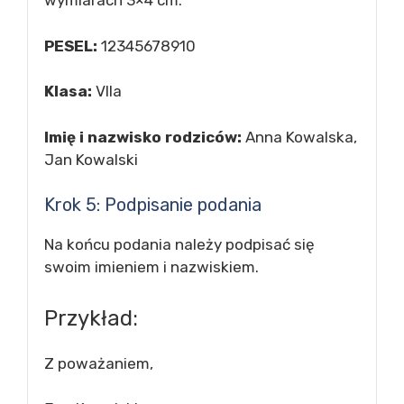
wymiarach 3×4 cm.
PESEL:
12345678910
Klasa:
VIIa
Imię i nazwisko rodziców:
Anna Kowalska,
Jan Kowalski
Krok 5: Podpisanie podania
Na końcu podania należy podpisać się
swoim imieniem i nazwiskiem.
Przykład:
Z poważaniem,