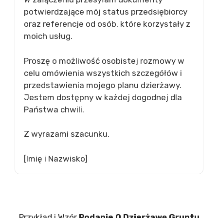
potwierdzające mój status przedsiębiorcy
oraz referencje od osób, które korzystały z
moich usług.
Proszę o możliwość osobistej rozmowy w
celu omówienia wszystkich szczegółów i
przedstawienia mojego planu dzierżawy.
Jestem dostępny w każdej dogodnej dla
Państwa chwili.
Z wyrazami szacunku,
[Imię i Nazwisko]
Przykład i Wzór
Podanie O Dzierżawę Gruntu