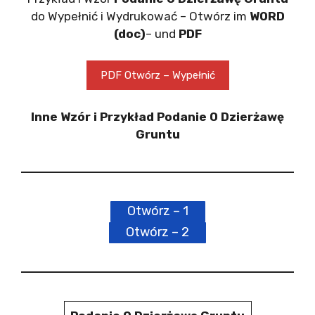
do Wypełnić i Wydrukować – Otwórz im
WORD
(doc)
– und
PDF
PDF Otwórz – Wypełnić
Inne Wzór i Przykład Podanie O Dzierżawę
Gruntu
Otwórz – 1
Otwórz – 2