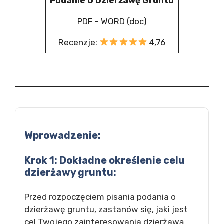
Podanie O Dzierżawę Gruntu
PDF – WORD (doc)
Recenzje:
4,76
Wprowadzenie:
Krok 1: Dokładne określenie celu
dzierżawy gruntu:
Przed rozpoczęciem pisania podania o
dzierżawę gruntu, zastanów się, jaki jest
cel Twojego zainteresowania dzierżawą