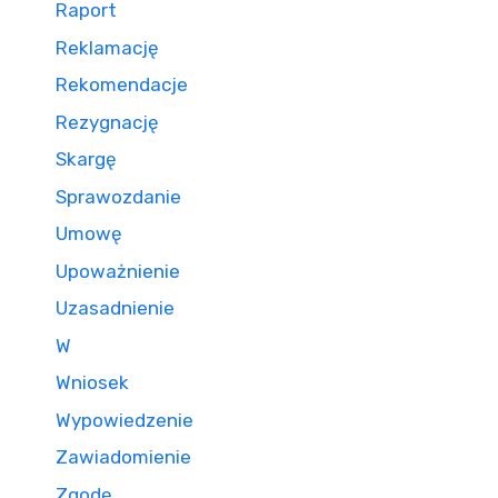
Raport
Reklamację
Rekomendacje
Rezygnację
Skargę
Sprawozdanie
Umowę
Upoważnienie
Uzasadnienie
W
Wniosek
Wypowiedzenie
Zawiadomienie
Zgodę