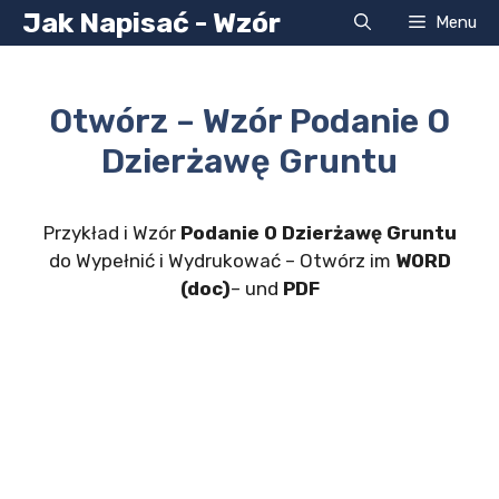
Przejdź
Jak Napisać - Wzór
Menu
do
treści
Otwórz – Wzór Podanie O
Dzierżawę Gruntu
Przykład i Wzór
Podanie O Dzierżawę Gruntu
do Wypełnić i Wydrukować – Otwórz im
WORD
(doc)
– und
PDF