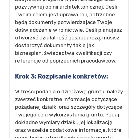
pozytywnej opinii architektonicznej. Jeśli
Twoim celem jest uprawa roli, potrzebne
będą dokumenty potwierdzające Twoje
doświadczenie w rolnictwie. Jeśli planujesz
otworzyć działalność gospodarczą, musisz
dostarczyć dokumenty takie jak
biznesplan, świadectwa kwalifikacji czy
referencje od poprzednich pracodawców.
Krok 3: Rozpisanie konkretów:
W treści podania o dzierżawę gruntu, należy
zawrzeć konkretne informacje dotyczące
pożądanej działki oraz szczegóły dotyczące
Twojego celu wykorzystania gruntu. Podaj
dokładne wymiary działki, jej lokalizację
oraz wszelkie dodatkowe informacje, które
mogą być istotne dla właściciela gruntu.