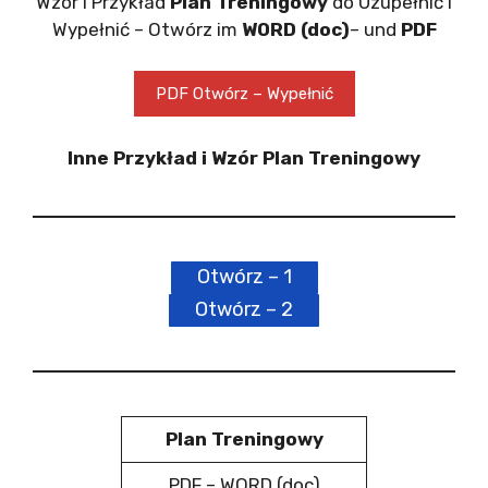
Wzór i Przykład
Plan Treningowy
do Uzupełnić i
Wypełnić – Otwórz im
WORD (doc)
– und
PDF
PDF Otwórz – Wypełnić
Inne Przykład i Wzór Plan Treningowy
Otwórz – 1
Otwórz – 2
Plan Treningowy
PDF – WORD (doc)