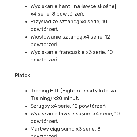
Wyciskanie hantli na ławce skośnej
x4 serie, 8 powtórzeń.
Przysiad ze sztangą x4 serie, 10
powtórzeń.
Wiosłowanie sztangą x4 serie, 12
powtórzeń.
Wyciskanie francuskie x3 serie, 10
powtórzeń.
Piątek:
Trening HIIT (High-Intensity Interval
Training) x20 minut.
Szrugsy x4 serie, 12 powtórzeń.
Wyciskanie ławki skośnej x4 serie, 10
powtórzeń.
Martwy ciąg sumo x3 serie, 8
powtórzeń.