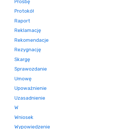
Prośbę
Protokół
Raport
Reklamację
Rekomendacje
Rezygnację
Skargę
Sprawozdanie
Umowę
Upoważnienie
Uzasadnienie
W
Wniosek
Wypowiedzenie