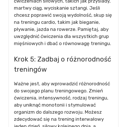
ćwiczeniach siłowych, takich jak przysiady,
martwy ciąg, wyciskanie sztangi. Jeśli
chcesz poprawić swoją wydolność, skup się
na treningu cardio, takim jak bieganie,
pływanie, jazda na rowerze. Pamiętaj, aby
uwzględnić ćwiczenia dla wszystkich grup
mięśniowych i dbać o równowagę treningu.
Krok 5: Zadbaj o różnorodność
treningów
Ważne jest, aby wprowadzić różnorodność
do swojego planu treningowego. Zmień
ćwiczenia, intensywność, rodzaj treningu,
aby uniknąć monotonii i stymulować
organizm do dalszego rozwoju. Możesz
zdecydować się na trening interwałowy
jeden dzień, siłowy kolejnego dnia, a