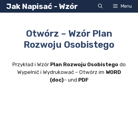
Przejdź
Jak Napisać - Wzór
Menu
do
treści
Otwórz – Wzór Plan
Rozwoju Osobistego
Przykład i Wzór
Plan Rozwoju Osobistego
do
Wypełnić i Wydrukować – Otwórz im
WORD
(doc)
– und
PDF