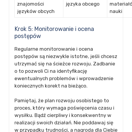
znajomości
języka obcego
materiał
języków obcych
nauki
Krok 5: Monitorowanie i ocena
postępów
Regularne monitorowanie i ocena
postępów są niezwykle istotne, jeśli chcesz
utrzymać się na ścieżce rozwoju. Zadbanie
o to pozwoli Ci na identyfikację
ewentualnych problemów i wprowadzenie
koniecznych korekt na bieżąco.
Pamiętaj, że plan rozwoju osobistego to
proces, który wymaga poświęcenia czasu i
wysiłku. Bądź cierpliwy i konsekwentny w
realizacji swoich działań. Nie poddawaj się
w przypadku trudności, a nagroda dla Ciebie