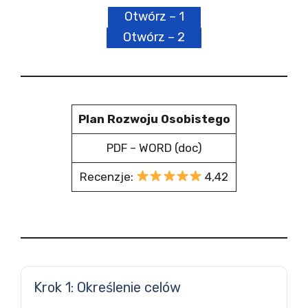
Otwórz – 1
Otwórz – 2
Plan Rozwoju Osobistego
PDF – WORD (doc)
Recenzje:
4,42
Krok 1: Określenie celów