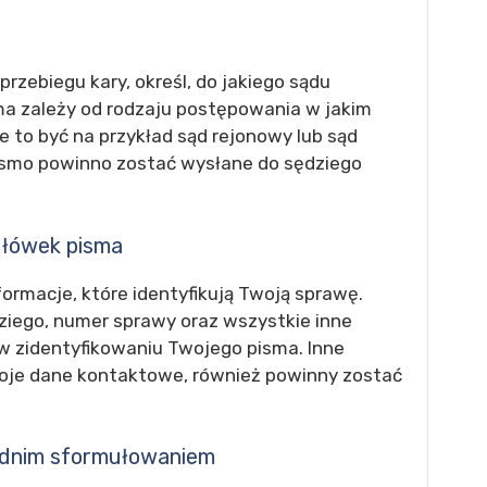
rzebiegu kary, określ, do jakiego sądu
ma zależy od rodzaju postępowania w jakim
e to być na przykład sąd rejonowy lub sąd
 pismo powinno zostać wysłane do sędziego
główek pisma
ormacje, które identyfikują Twoją sprawę.
dziego, numer sprawy oraz wszystkie inne
w zidentyfikowaniu Twojego pisma. Inne
Twoje dane kontaktowe, również powinny zostać
ednim sformułowaniem