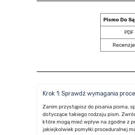
Pismo Do Są
PDF 
Recenzje
Krok 1: Sprawdź wymagania proc
Zanim przystąpisz do pisania pisma, s
dotyczące takiego rodzaju pism. Zwróć
które mogą mieć wpływ na zgodne z 
jakiejkolwiek pomyłki proceduralnej 