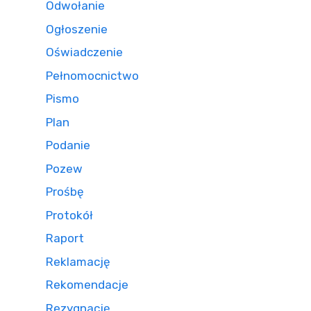
Odwołanie
Ogłoszenie
Oświadczenie
Pełnomocnictwo
Pismo
Plan
Podanie
Pozew
Prośbę
Protokół
Raport
Reklamację
Rekomendacje
Rezygnację