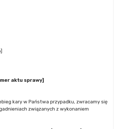
]
umer aktu sprawy]
ebieg kary w Państwa przypadku, zwracamy się
agadnieniach związanych z wykonaniem