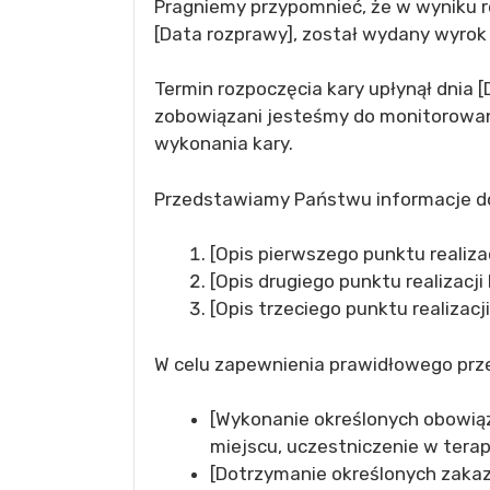
Pragniemy przypomnieć, że w wyniku 
[Data rozprawy], został wydany wyrok 
Termin rozpoczęcia kary upłynął dnia [
zobowiązani jesteśmy do monitorowan
wykonania kary.
Przedstawiamy Państwu informacje doty
[Opis pierwszego punktu realizac
[Opis drugiego punktu realizacji 
[Opis trzeciego punktu realizacji
W celu zapewnienia prawidłowego prze
[Wykonanie określonych obowiąz
miejscu, uczestniczenie w terapii
[Dotrzymanie określonych zakaz