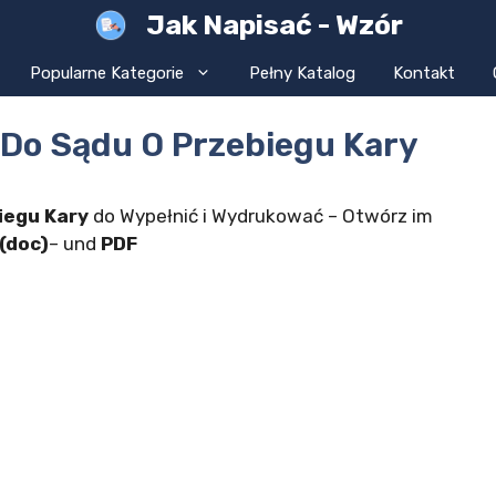
Jak Napisać - Wzór
Popularne Kategorie
Pełny Katalog
Kontakt
 Do Sądu O Przebiegu Kary
iegu Kary
do Wypełnić i Wydrukować – Otwórz im
(doc)
– und
PDF