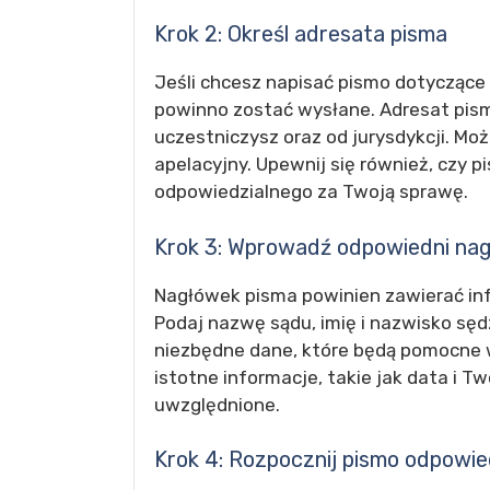
Krok 2: Określ adresata pisma
Jeśli chcesz napisać pismo dotyczące p
powinno zostać wysłane. Adresat pis
uczestniczysz oraz od jurysdykcji. Moż
apelacyjny. Upewnij się również, czy
odpowiedzialnego za Twoją sprawę.
Krok 3: Wprowadź odpowiedni na
Nagłówek pisma powinien zawierać inf
Podaj nazwę sądu, imię i nazwisko sę
niezbędne dane, które będą pomocne 
istotne informacje, takie jak data i 
uwzględnione.
Krok 4: Rozpocznij pismo odpowi