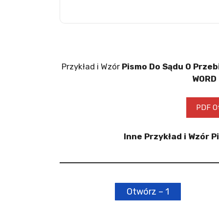
Przykład i Wzór
Pismo Do Sądu O Przeb
WORD 
PDF Ot
Inne Przykład i Wzór 
Otwórz – 1