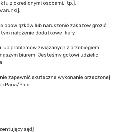
ktu z określonymi osobami, itp.].
warunki].
e obowiązków lub naruszenie zakazów grozić
tym nałożenie dodatkowej kary.
i lub problemów związanych z przebiegiem
z naszym biurem. Jesteśmy gotowi udzielić
a.
anie zapewnić skuteczne wykonanie orzeczonej
cji Pana/Pani.
zentujący sąd]