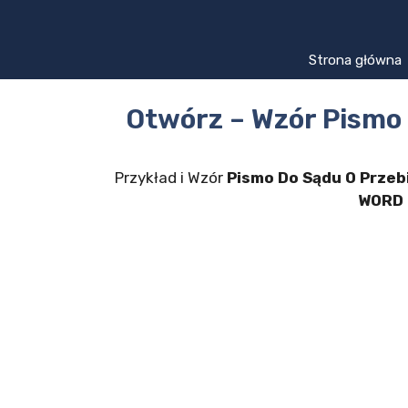
Przejdź
do
treści
Strona główna
Otwórz – Wzór Pismo
Przykład i Wzór
Pismo Do Sądu O Przeb
WORD 