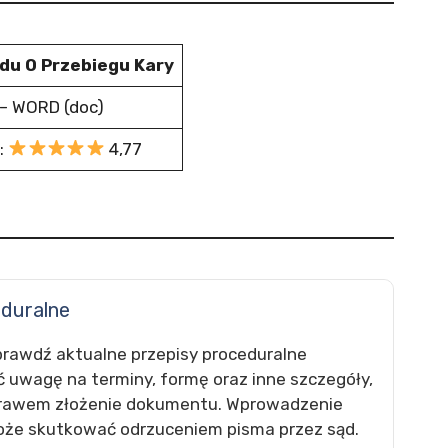
du O Przebiegu Kary
– WORD (doc)
:
4,77
eduralne
prawdź aktualne przepisy proceduralne
 uwagę na terminy, formę oraz inne szczegóły,
prawem złożenie dokumentu. Wprowadzenie
może skutkować odrzuceniem pisma przez sąd.