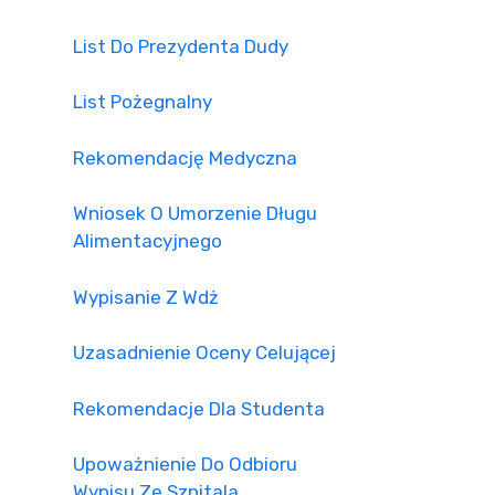
List Do Prezydenta Dudy
List Pożegnalny
Rekomendację Medyczna
Wniosek O Umorzenie Długu
Alimentacyjnego
Wypisanie Z Wdż
Uzasadnienie Oceny Celującej
Rekomendacje Dla Studenta
Upoważnienie Do Odbioru
Wypisu Ze Szpitala