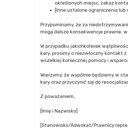
określonych miejsc, zakaz konta
[Inne ustalone ograniczenia lub 
Przypominamy, że za niedotrzymywani
mogą dalsze konsekwencje prawne, w 
W przypadku jakichkolwiek wątpliwośc
kary, prosimy o niezwłoczny kontakt 
wszelkiej koniecznej pomocy i wsparci
Wierzymy, że wspólnie będziemy w st
kary oraz przyczynić się do resocjaliza
Z poważaniem,
[Imię i Nazwisko]
[Stanowisko/Adwokat/Prawnicy repre