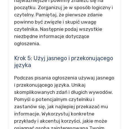
najważniejsze i powinny znaleźć się na
początku. Zorganizuj je w sposób logiczny i
czytelny. Pamiętaj, że pierwsze zdanie
powinno być zwięzłe i skupić uwagę
czytelnika. Następnie podaj wszystkie
niezbędne informacje dotyczące
ogłoszenia.
Krok 5: Użyj jasnego i przekonującego
języka
Podczas pisania ogłoszenia używaj jasnego
i przekonującego języka. Unikaj
skomplikowanych zdań i długich wywodów.
Pomyśl o potencjalnym czytelniku i
zastanów się, jak najlepiej przekazać mu
informacje. Wykorzystuj konkretne
przykłady i akcentuj korzyści, jakie może
osiągnąć osoba zainteresowana Twoim