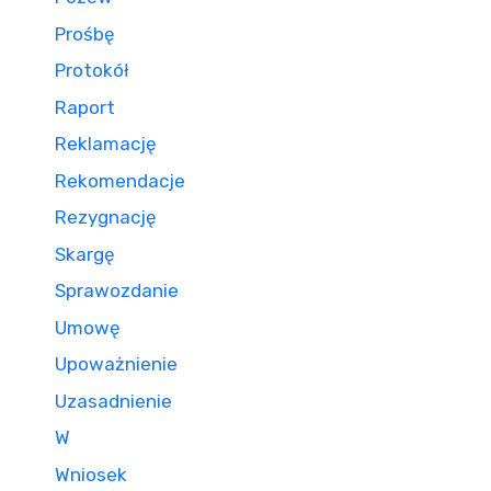
Prośbę
Protokół
Raport
Reklamację
Rekomendacje
Rezygnację
Skargę
Sprawozdanie
Umowę
Upoważnienie
Uzasadnienie
W
Wniosek