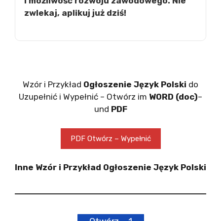
i możliwość rozwoju zawodowego. Nie
zwlekaj, aplikuj już dziś!
Wzór i Przykład
Ogłoszenie Język Polski
do
Uzupełnić i Wypełnić – Otwórz im
WORD (doc)
–
und
PDF
PDF Otwórz – Wypełnić
Inne Wzór i Przykład Ogłoszenie Język Polski