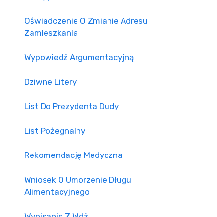
Oświadczenie O Zmianie Adresu
Zamieszkania
Wypowiedź Argumentacyjną
Dziwne Litery
List Do Prezydenta Dudy
List Pożegnalny
Rekomendację Medyczna
Wniosek O Umorzenie Długu
Alimentacyjnego
Wypisanie Z Wdż