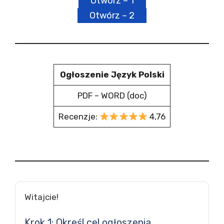
Otwórz – 1
Otwórz – 2
Ogłoszenie Język Polski
PDF – WORD (doc)
Recenzje:
4,76
Witajcie!
Krok 1: Określ cel ogłoszenia