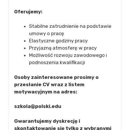
Oferujemy:
Stabilne zatrudnienie na podstawie
umowy o pracę
Elastyczne godziny pracy
Przyjazną atmosferę w pracy
Możliwość rozwoju zawodowego i
podnoszenia kwalifikacji
Osoby zainteresowane prosimy o
przesłanie CV wraz z listem
motywacyjnym na adres:
szkola@polski.edu
Gwarantujemy dyskrecję i
skontaktowanie się tylko z wybranymi