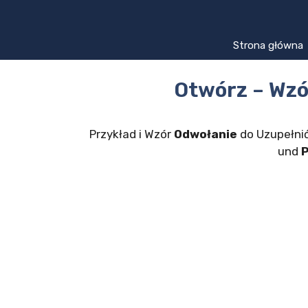
Przejdź
do
treści
Strona główna
Otwórz – Wzó
Przykład i Wzór
Odwołanie
do Uzupełnić
und