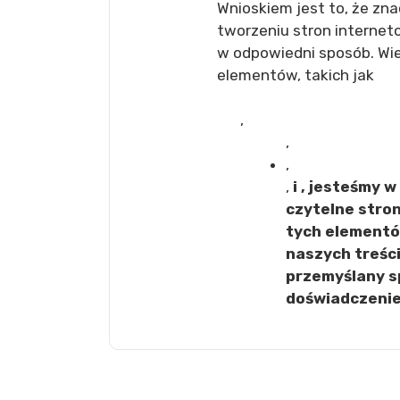
Wnioskiem jest to, że zn
tworzeniu stron internet
w odpowiedni sposób. Wie
elementów, takich jak
,
,
,
,
i
, jesteśmy w
czytelne stron
tych elementó
naszych treści
przemyślany s
doświadczenie