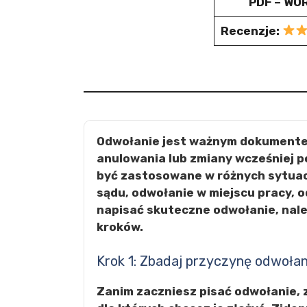
PDF – WOR
Recenzje:
Odwołanie jest ważnym dokumentem
anulowania lub zmiany wcześniej p
być zastosowane w różnych sytuacj
sądu, odwołanie w miejscu pracy, o
napisać skuteczne odwołanie, nale
kroków.
Krok 1: Zbadaj przyczynę odwołan
Zanim zaczniesz pisać odwołanie, z