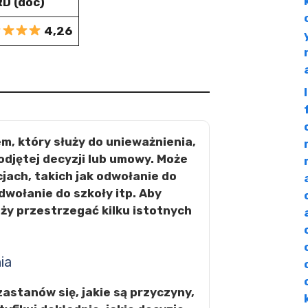
D (doc)
4,26
, który służy do unieważnienia,
odjętej decyzji lub umowy. Może
ach, takich jak odwołanie do
dwołanie do szkoły itp. Aby
ży przestrzegać kilku istotnych
ia
astanów się, jakie są przyczyny,