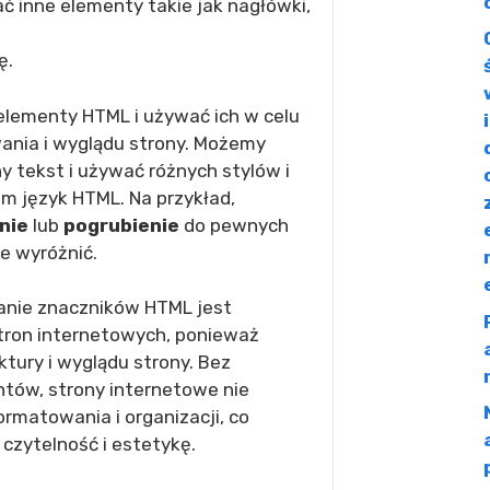
 inne elementy takie jak nagłówki,
ę.
elementy HTML i używać ich w celu
nia i wyglądu strony. Możemy
 tekst i używać różnych stylów i
am język HTML. Na przykład,
nie
lub
pogrubienie
do pewnych
e wyróżnić.
anie znaczników HTML jest
tron internetowych, ponieważ
ktury i wyglądu strony. Bez
ntów, strony internetowe nie
rmatowania i organizacji, co
 czytelność i estetykę.