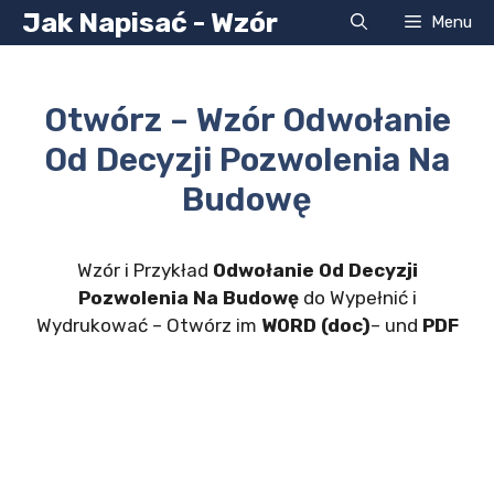
Przejdź
Jak Napisać - Wzór
Menu
do
treści
Otwórz – Wzór Odwołanie
Od Decyzji Pozwolenia Na
Budowę
Wzór i Przykład
Odwołanie Od Decyzji
Pozwolenia Na Budowę
do Wypełnić i
Wydrukować – Otwórz im
WORD (doc)
– und
PDF