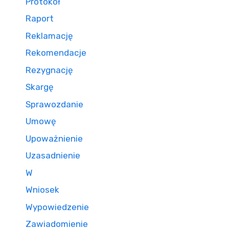
Protokół
Raport
Reklamację
Rekomendacje
Rezygnację
Skargę
Sprawozdanie
Umowę
Upoważnienie
Uzasadnienie
W
Wniosek
Wypowiedzenie
Zawiadomienie