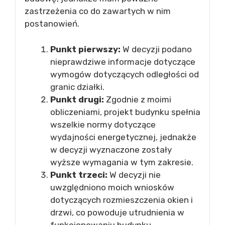
zastrzeżenia co do zawartych w nim
postanowień.
Punkt pierwszy:
W decyzji podano
nieprawdziwe informacje dotyczące
wymogów dotyczących odległości od
granic działki.
Punkt drugi:
Zgodnie z moimi
obliczeniami, projekt budynku spełnia
wszelkie normy dotyczące
wydajności energetycznej, jednakże
w decyzji wyznaczone zostały
wyższe wymagania w tym zakresie.
Punkt trzeci:
W decyzji nie
uwzględniono moich wniosków
dotyczących rozmieszczenia okien i
drzwi, co powoduje utrudnienia w
funkcjonowaniu budynku.