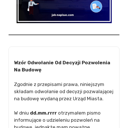
Wzór Odwołanie Od Decyzji Pozwolenia
Na Budowę
Zgodnie z przepisami prawa, niniejszym
składam odwołanie od decyzji pozwalającej
na budowę wydaną przez Urząd Miasta.
W dniu
dd.mm.rrrr
otrzymałem pismo
informujące o udzieleniu pozwoleń na
budowę, jednakże mam poważne