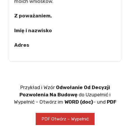
moich wniosków.
Z poważaniem,
Imię i nazwisko
Adres
Przykład i Wzór
Odwołanie Od Decyzji
Pozwolenia Na Budowę
do Uzupełnić i
Wypełnić – Otwórz im
WORD (doc)
– und
PDF
PDF Otwórz – Wypełnić