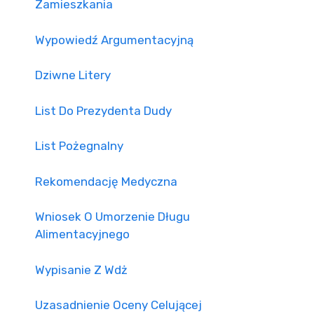
Zamieszkania
Wypowiedź Argumentacyjną
Dziwne Litery
List Do Prezydenta Dudy
List Pożegnalny
Rekomendację Medyczna
Wniosek O Umorzenie Długu
Alimentacyjnego
Wypisanie Z Wdż
Uzasadnienie Oceny Celującej