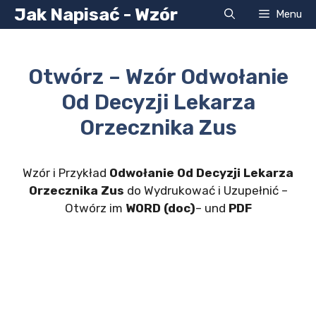
Przejdź
Jak Napisać - Wzór
Menu
do
treści
Otwórz – Wzór Odwołanie
Od Decyzji Lekarza
Orzecznika Zus
Wzór i Przykład
Odwołanie Od Decyzji Lekarza
Orzecznika Zus
do Wydrukować i Uzupełnić –
Otwórz im
WORD (doc)
– und
PDF