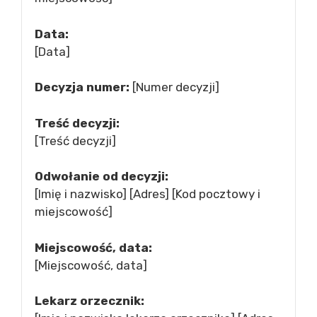
Data:
[Data]
Decyzja numer:
[Numer decyzji]
Treść decyzji:
[Treść decyzji]
Odwołanie od decyzji:
[Imię i nazwisko] [Adres] [Kod pocztowy i
miejscowość]
Miejscowość, data:
[Miejscowość, data]
Lekarz orzecznik: