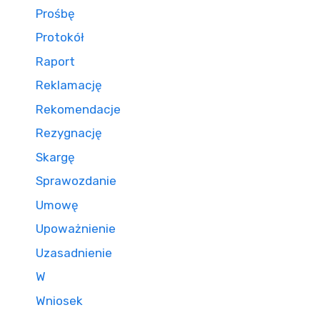
Prośbę
Protokół
Raport
Reklamację
Rekomendacje
Rezygnację
Skargę
Sprawozdanie
Umowę
Upoważnienie
Uzasadnienie
W
Wniosek