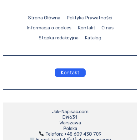
Strona Główna
Polityka Prywatności
Informacja o cookies
Kontakt
O nas
Stopka redakcyjna
Katalog
Kontakt
Jak-Napisac.com

DW631 

Warszawa

 E-mail: kontakt[at]jak-napisac.com
