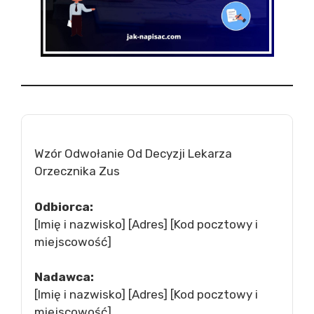
Wzór Odwołanie Od Decyzji Lekarza
Orzecznika Zus
Odbiorca:
[Imię i nazwisko] [Adres] [Kod pocztowy i
miejscowość]
Nadawca:
[Imię i nazwisko] [Adres] [Kod pocztowy i
miejscowość]