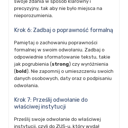
swoje zdania w sposób klarowny i
precyzyjny, tak aby nie było miejsca na
nieporozumienia.
Krok 6: Zadbaj o poprawność formalną
Pamiętaj o zachowaniu poprawności
formalnej w swoim odwołaniu. Zadbaj o
odpowiednie sformatowanie tekstu, takie
jak pogrubienia (
strong
) czy wyróżnienia
(
bold
). Nie zapomnij o umieszczeniu swoich
danych osobowych, daty oraz o podpisaniu
odwołania.
Krok 7: Prześlij odwołanie do
właściwej instytucji
Prześlij swoje odwołanie do właściwej
instytucji, czyli do ZUS-u, który wydał