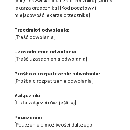
[Imię i nazwisko lekarza orzecznika] [Adres
lekarza orzecznika] [Kod pocztowy i
miejscowość lekarza orzecznika]
Przedmiot odwołania:
[Treść odwołania]
Uzasadnienie odwołania:
[Treść uzasadnienia odwołania]
Prośba o rozpatrzenie odwołania:
[Prośba o rozpatrzenie odwołania]
Załączniki:
[Lista załączników, jeśli są]
Pouczenie:
[Pouczenie o możliwości dalszego