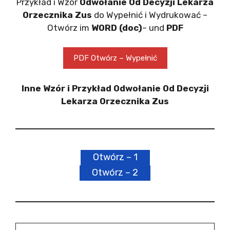
Przykład i Wzór
Odwołanie Od Decyzji Lekarza
Orzecznika Zus
do Wypełnić i Wydrukować –
Otwórz im
WORD (doc)
– und
PDF
PDF Otwórz – Wypełnić
Inne Wzór i Przykład Odwołanie Od Decyzji
Lekarza Orzecznika Zus
Otwórz – 1
Otwórz – 2