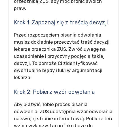
orzecznika ZUS, aby móc bronić swoich
praw.
Krok 1: Zapoznaj się z treścią decyzji
Przed rozpoczęciem pisania odwołania
musisz dokładnie przeczytać treść decyzji
lekarza orzecznika ZUS. Zwróć uwagę na
uzasadnienie i przyczyny podjęcia takiej
decyzji. To pomoże Ci zidentyfikować
ewentualne błędy i luki w argumentacji
lekarza.
Krok 2: Pobierz wzór odwołania
Aby ułatwić Tobie proces pisania
odwołania, ZUS udostępnia wzór odwołania
na swojej stronie internetowej. Pobierz ten
wzór i wykorzystaj go jako bazę do