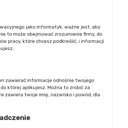
ywacyjnego jako informatyk, ważne jest, aby
ie to może obejmować zrozumienie firmy, do
w pracy, które chcesz podkreślić, i informacji
ujesz.
en zawierać informacje odnośnie twojego
do której aplikujesz. Można to zrobić za
 zawiera twoje imię, nazwisko i powód, dla
iadczenie