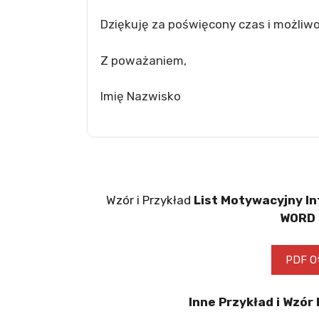
Dziękuję za poświęcony czas i możliwo
Z poważaniem,
Imię Nazwisko
Wzór i Przykład
List Motywacyjny I
WORD 
PDF Ot
Inne Przykład i Wzór