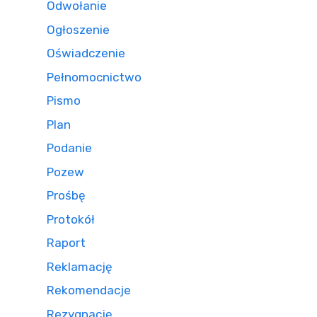
Odwołanie
Ogłoszenie
Oświadczenie
Pełnomocnictwo
Pismo
Plan
Podanie
Pozew
Prośbę
Protokół
Raport
Reklamację
Rekomendacje
Rezygnację