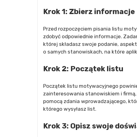
Krok 1: Zbierz informacje
Przed rozpoczęciem pisania listu mot
zdobyć odpowiednie informacje. Zadan
której składasz swoje podanie, aspektó
o samych stanowiskach, na które aplik
Krok 2: Początek listu
Początek listu motywacyjnego powini
zainteresowania stanowiskiem i firmą, 
pomocą zdania wprowadzającego, które
którego wysyłasz list.
Krok 3: Opisz swoje dośw