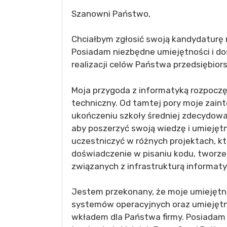
Szanowni Państwo,
Chciałbym zgłosić swoją kandydaturę 
Posiadam niezbędne umiejętności i do
realizacji celów Państwa przedsiębior
Moja przygoda z informatyką rozpoczęła
techniczny. Od tamtej pory moje zaint
ukończeniu szkoły średniej zdecydowa
aby poszerzyć swoją wiedzę i umiejęt
uczestniczyć w różnych projektach, kt
doświadczenie w pisaniu kodu, tworzen
związanych z infrastrukturą informaty
Jestem przekonany, że moje umiejętno
systemów operacyjnych oraz umiejęt
wkładem dla Państwa firmy. Posiada