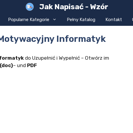
Jak Napisać - Wzór
Popularne Kategorie
Pełny Katalog
Kontakt
 Motywacyjny Informatyk
nformatyk
do Uzupełnić i Wypełnić – Otwórz im
(doc)
– und
PDF