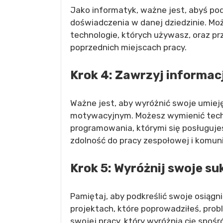
Jako informatyk, ważne jest, abyś p
doświadczenia w danej dziedzinie. Moż
technologie, których używasz, oraz pr
poprzednich miejscach pracy.
Krok 4: Zawrzyj informac
Ważne jest, aby wyróżnić swoje umiej
motywacyjnym. Możesz wymienić techno
programowania, którymi się posługujes
zdolność do pracy zespołowej i komuni
Krok 5: Wyróżnij swoje su
Pamiętaj, aby podkreślić swoje osiągn
projektach, które poprowadziłeś, probl
swojej pracy, który wyróżnia cię spoś