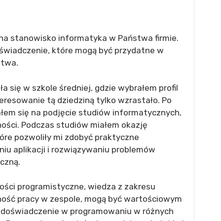
na stanowisko informatyka w Państwa firmie.
świadczenie, które mogą być przydatne w
stwa.
 się w szkole średniej, gdzie wybrałem profil
eresowanie tą dziedziną tylko wzrastało. Po
łem się na podjęcie studiów informatycznych,
ności. Podczas studiów miałem okazję
óre pozwoliły mi zdobyć praktyczne
iu aplikacji i rozwiązywaniu problemów
czną.
ści programistyczne, wiedza z zakresu
ność pracy w zespole, mogą być wartościowym
m doświadczenie w programowaniu w różnych