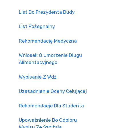
List Do Prezydenta Dudy
List Pożegnalny
Rekomendację Medyczna
Wniosek O Umorzenie Długu
Alimentacyjnego
Wypisanie Z Wdż
Uzasadnienie Oceny Celującej
Rekomendacje Dla Studenta
Upoważnienie Do Odbioru
Wypisu Ze Szpitala