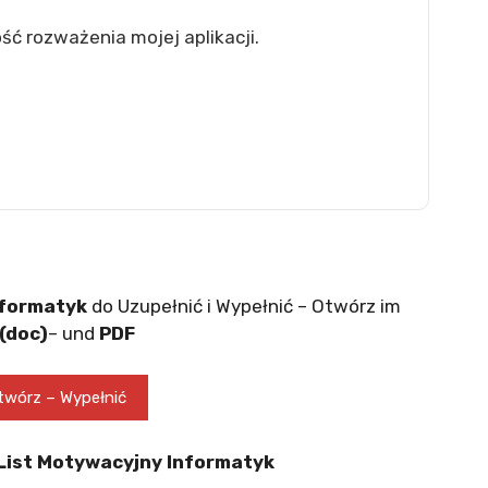
ść rozważenia mojej aplikacji.
nformatyk
do Uzupełnić i Wypełnić – Otwórz im
(doc)
– und
PDF
wórz – Wypełnić
 List Motywacyjny Informatyk