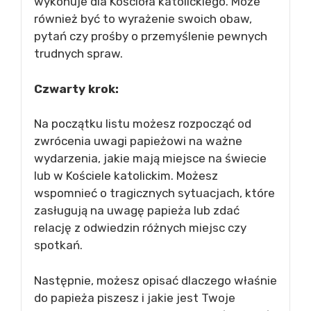
wykonuje dla Kościoła katolickiego. Może
również być to wyrażenie swoich obaw,
pytań czy prośby o przemyślenie pewnych
trudnych spraw.
Czwarty krok:
Na początku listu możesz rozpocząć od
zwrócenia uwagi papieżowi na ważne
wydarzenia, jakie mają miejsce na świecie
lub w Kościele katolickim. Możesz
wspomnieć o tragicznych sytuacjach, które
zasługują na uwagę papieża lub zdać
relację z odwiedzin różnych miejsc czy
spotkań.
Następnie, możesz opisać dlaczego właśnie
do papieża piszesz i jakie jest Twoje