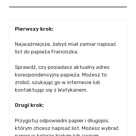
Pierwszy krok:
Najważniejsze, żebyś miał zamiar napisać
list do papieża Franciszka.
Sprawdź, czy posiadasz aktualny adres
korespondencyjny papieża. Możesz to
zrobić, szukając go w internecie lub
kontaktując się z Watykanem.
Drugi krok:
Przygotuj odpowiedni papier i długopis,
którym chcesz napisać list. Możesz wybrać
papier w kolorze białym lub jasnym