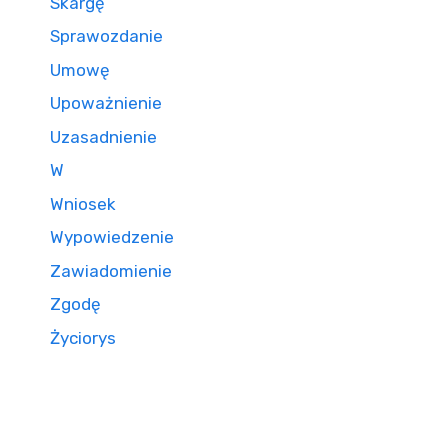
Skargę
Sprawozdanie
Umowę
Upoważnienie
Uzasadnienie
W
Wniosek
Wypowiedzenie
Zawiadomienie
Zgodę
Życiorys