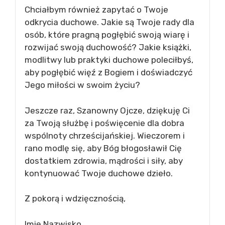
Chciałbym również zapytać o Twoje
odkrycia duchowe. Jakie są Twoje rady dla
osób, które pragną pogłębić swoją wiarę i
rozwijać swoją duchowość? Jakie książki,
modlitwy lub praktyki duchowe poleciłbyś,
aby pogłębić więź z Bogiem i doświadczyć
Jego miłości w swoim życiu?
Jeszcze raz, Szanowny Ojcze, dziękuję Ci
za Twoją służbę i poświęcenie dla dobra
wspólnoty chrześcijańskiej. Wieczorem i
rano modlę się, aby Bóg błogosławił Cię
dostatkiem zdrowia, mądrości i siły, aby
kontynuować Twoje duchowe dzieło.
Z pokorą i wdzięcznością,
Imię Nazwisko