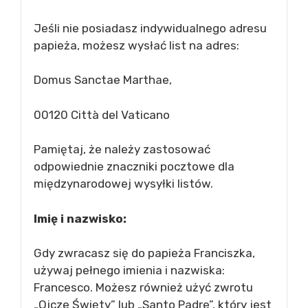
Jeśli nie posiadasz indywidualnego adresu
papieża, możesz wysłać list na adres:
Domus Sanctae Marthae,
00120 Città del Vaticano
Pamiętaj, że należy zastosować
odpowiednie znaczniki pocztowe dla
międzynarodowej wysyłki listów.
Imię i nazwisko:
Gdy zwracasz się do papieża Franciszka,
używaj pełnego imienia i nazwiska:
Francesco. Możesz również użyć zwrotu
„Ojcze Święty” lub „Santo Padre”, który jest