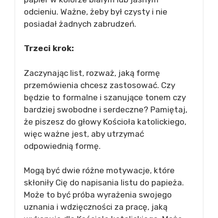
odcieniu. Ważne, żeby był czysty i nie
posiadał żadnych zabrudzeń.
Trzeci krok:
Zaczynając list, rozważ, jaką formę
przemówienia chcesz zastosować. Czy
będzie to formalne i szanujące tonem czy
bardziej swobodne i serdeczne? Pamiętaj,
że piszesz do głowy Kościoła katolickiego,
więc ważne jest, aby utrzymać
odpowiednią formę.
Mogą być dwie różne motywacje, które
skłoniły Cię do napisania listu do papieża.
Może to być próba wyrażenia swojego
uznania i wdzięczności za pracę, jaką