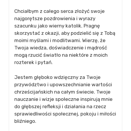
Chciałbym z całego serca złożyć swoje
najgorętsze pozdrowienia i wyrazy
szacunku jako wierny katolik. Pragnę
skorzystać z okazji, aby podzielić się z Tobą
moimi myślami i modlitwami. Wierzę, że
Twoja wiedza, doświadczenie i mądrość
mogą rzucić światło na niektóre z moich
rozterek i pytań.
Jestem głęboko wdzięczny za Twoje
przywództwo i upowszechnianie wartości
chrześcijańskich na całym świecie. Twoje
nauczanie i wizje społeczne inspirują mnie
do głębszej refleksji i działania na rzecz
sprawiedliwości społecznej, pokoju i miłości
bliźniego.