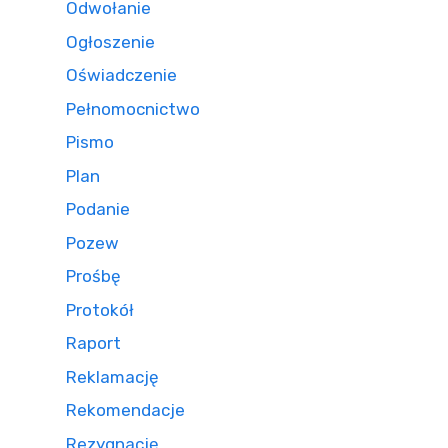
Odwołanie
Ogłoszenie
Oświadczenie
Pełnomocnictwo
Pismo
Plan
Podanie
Pozew
Prośbę
Protokół
Raport
Reklamację
Rekomendacje
Rezygnację