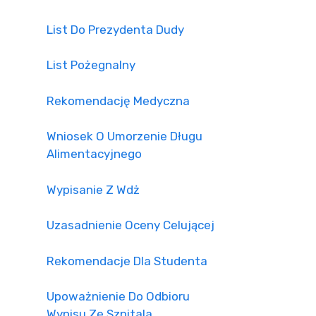
List Do Prezydenta Dudy
List Pożegnalny
Rekomendację Medyczna
Wniosek O Umorzenie Długu
Alimentacyjnego
Wypisanie Z Wdż
Uzasadnienie Oceny Celującej
Rekomendacje Dla Studenta
Upoważnienie Do Odbioru
Wypisu Ze Szpitala