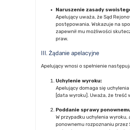
Naruszenie zasady swoisteg
Apelujący uważa, że Sąd Rejono
postępowania. Wskazuje na spo
zapewnił mu możliwości skutec
praw.
III. Żądanie apelacyjne
Apelujący wnosi o spełnienie następuj
Uchylenie wyroku:
Apelujący domaga się uchyleni
[data wyroku]. Uważa, że treść 
Poddanie sprawy ponownemu
W przypadku uchylenia wyroku, 
ponownemu rozpoznaniu przez Sąd