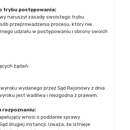
o trybu postępowania:
wy naruszył zasadę swoistego trybu
sób przeprowadzenia procesu, który nie
znego udziału w postępowaniu i obrony swoich
ących żądań:
a wyroku wydanego przez Sąd Rejonowy z dnia
wyroku jest wadliwa i niezgodna z prawem.
 rozpoznaniu:
apelujący wnosi o poddanie sprawy
 drugiej instancji. Uważa, że istnieje