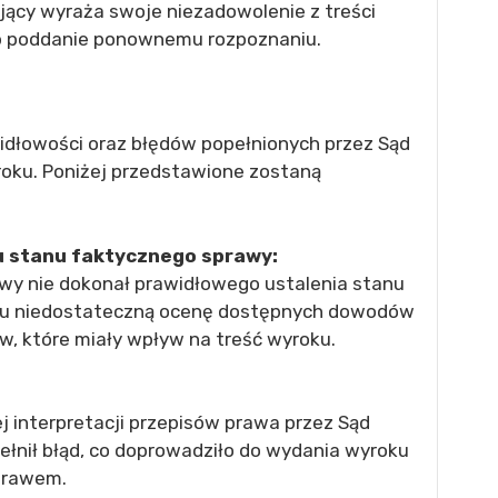
ujący wyraża swoje niezadowolenie z treści
ub poddanie ponownemu rozpoznaniu.
idłowości oraz błędów popełnionych przez Sąd
roku. Poniżej przedstawione zostaną
u stanu faktycznego sprawy:
wy nie dokonał prawidłowego ustalenia stanu
mu niedostateczną ocenę dostępnych dowodów
w, które miały wpływ na treść wyroku.
j interpretacji przepisów prawa przez Sąd
ełnił błąd, co doprowadziło do wydania wyroku
prawem.