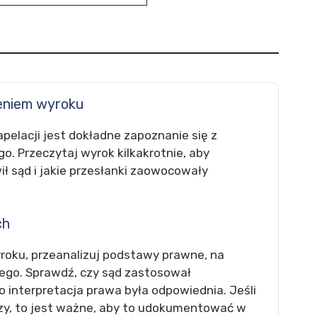
ieniem wyroku
elacji jest dokładne zapoznanie się z
. Przeczytaj wyrok kilkakrotnie, aby
ł sąd i jakie przesłanki zaowocowały
ch
roku, przeanalizuj podstawy prawne, na
wego. Sprawdź, czy sąd zastosował
o interpretacja prawa była odpowiednia. Jeśli
czy, to jest ważne, aby to udokumentować w