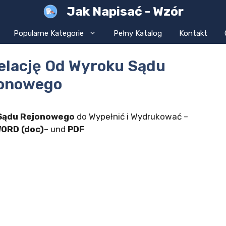
Jak Napisać - Wzór
Popularne Kategorie
Pełny Katalog
Kontakt
elację Od Wyroku Sądu
onowego
 Sądu Rejonowego
do Wypełnić i Wydrukować –
ORD (doc)
– und
PDF