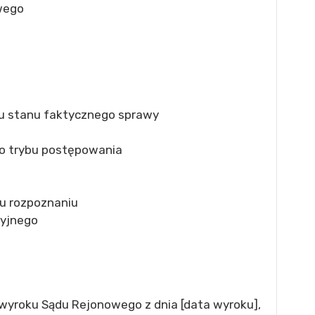
wego
iu stanu faktycznego sprawy
o trybu postępowania
 rozpoznaniu
cyjnego
 wyroku Sądu Rejonowego z dnia [data wyroku],