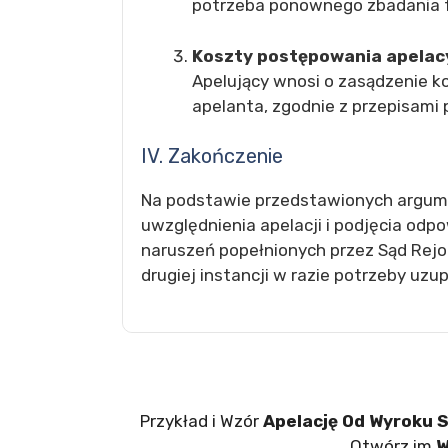
potrzeba ponownego zbadania f
Koszty postępowania apelac
Apelujący wnosi o zasądzenie 
apelanta, zgodnie z przepisami 
IV. Zakończenie
Na podstawie przedstawionych argume
uwzględnienia apelacji i podjęcia odp
naruszeń popełnionych przez Sąd Rejo
drugiej instancji w razie potrzeby uz
Przykład i Wzór
Apelację Od Wyroku 
Otwórz im
W