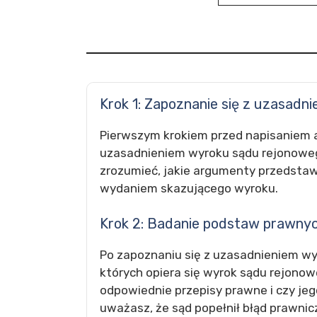
Krok 1: Zapoznanie się z uzasadn
Pierwszym krokiem przed napisaniem ap
uzasadnieniem wyroku sądu rejonowego
zrozumieć, jakie argumenty przedstawi
wydaniem skazującego wyroku.
Krok 2: Badanie podstaw prawny
Po zapoznaniu się z uzasadnieniem wy
których opiera się wyrok sądu rejono
odpowiednie przepisy prawne i czy jeg
uważasz, że sąd popełnił błąd prawni