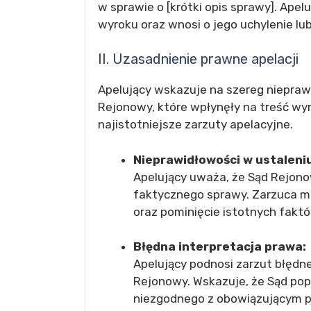
w sprawie o [krótki opis sprawy]. Apel
wyroku oraz wnosi o jego uchylenie l
II. Uzasadnienie prawne apelacji
Apelujący wskazuje na szereg niepraw
Rejonowy, które wpłynęły na treść wy
najistotniejsze zarzuty apelacyjne.
Nieprawidłowości w ustaleni
Apelujący uważa, że Sąd Rejono
faktycznego sprawy. Zarzuca 
oraz pominięcie istotnych faktó
Błędna interpretacja prawa:
Apelujący podnosi zarzut błędne
Rejonowy. Wskazuje, że Sąd pop
niezgodnego z obowiązującym 