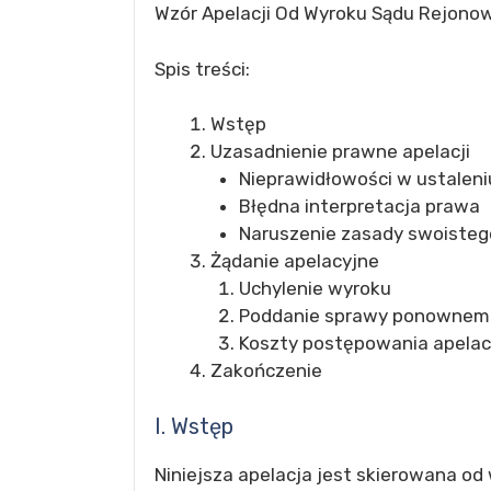
Wzór Apelacji Od Wyroku Sądu Rejono
Spis treści:
Wstęp
Uzasadnienie prawne apelacji
Nieprawidłowości w ustalen
Błędna interpretacja prawa
Naruszenie zasady swoisteg
Żądanie apelacyjne
Uchylenie wyroku
Poddanie sprawy ponownemu
Koszty postępowania apela
Zakończenie
I. Wstęp
Niniejsza apelacja jest skierowana od